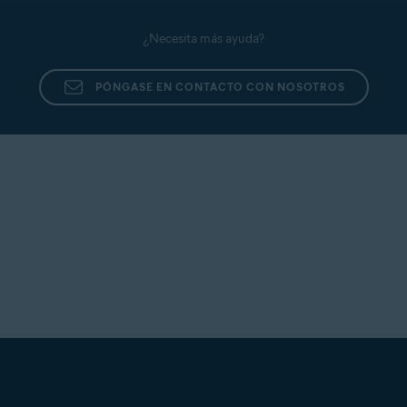
¿Necesita más ayuda?
PÓNGASE EN CONTACTO CON NOSOTROS