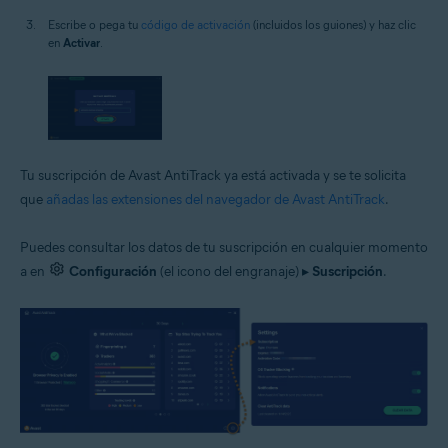
Escribe o pega tu
código de activación
(incluidos los guiones) y haz clic
en
Activar
.
Tu suscripción de Avast AntiTrack ya está activada y se te solicita
que
añadas las extensiones del navegador de Avast AntiTrack
.
Puedes consultar los datos de tu suscripción en cualquier momento
a en
Configuración
(el icono del engranaje) ▸
Suscripción
.