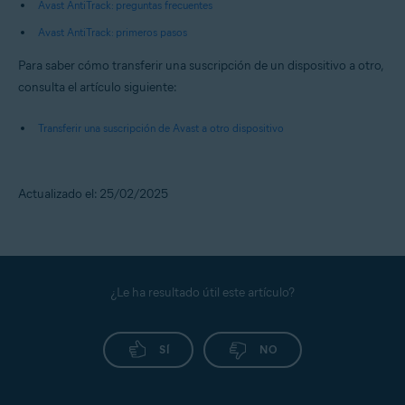
Avast AntiTrack: preguntas frecuentes
Avast AntiTrack: primeros pasos
Para saber cómo transferir una suscripción de un dispositivo a otro,
consulta el artículo siguiente:
Transferir una suscripción de Avast a otro dispositivo
Actualizado el: 25/02/2025
¿Le ha resultado útil este artículo?
SÍ
NO