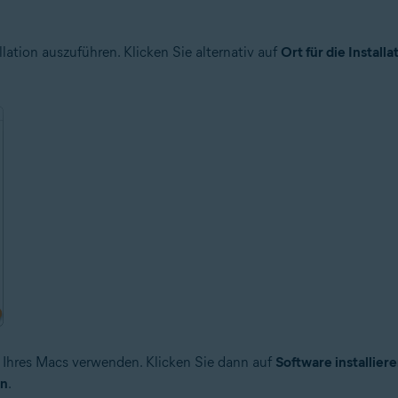
llation auszuführen. Klicken Sie alternativ auf
Ort für die Installa
n Ihres Macs verwenden. Klicken Sie dann auf
Software installier
en
.