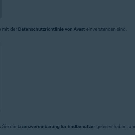
e mit der
Datenschutzrichtlinie von Avast
einverstanden sind.
s Sie die
Lizenzvereinbarung für Endbenutzer
gelesen haben, und