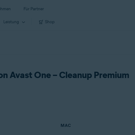
ehmen
Für Partner
Leistung
Shop
 von Avast One – Cleanup Premium
MAC