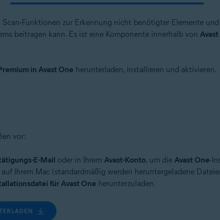
s Scan-Funktionen zur Erkennung nicht benötigter Elemente und 
ems beitragen kann. Es ist eine Komponente innerhalb von
Avast
Premium in Avast One
herunterladen, installieren und aktivieren.
ßen vor:
tätigungs-E-Mail
oder in Ihrem
Avast-Konto
, um die
Avast One
-In
rt auf Ihrem Mac (standardmäßig werden heruntergeladene Datei
tallationsdatei für Avast One
herunterzuladen.
NTERLADEN