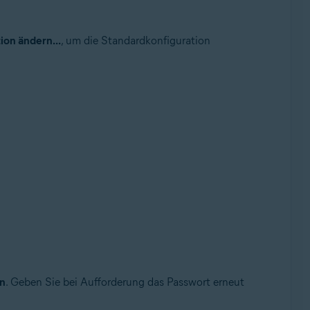
tion ändern...
, um die Standardkonfiguration
en
. Geben Sie bei Aufforderung das Passwort erneut