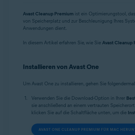
Betriebssysteme:
Avast Cleanup Premium
ist ein Optimierungstool, da
von Speicherplatz und zur Beschleunigung Ihres Syst
Windows, macOS und Android
Anwendungen dient.
In diesem Artikel erfahren Sie, wie Sie
Avast Cleanup 
Installieren von Avast One
Um Avast One zu installieren, gehen Sie folgenderma
Verwenden Sie die Download-Option in Ihrer
Bes
sie anschließend an einem vertrauten Speichero
klicken Sie auf die Schaltfläche unten, um die
Ins
AVAST ONE CLEANUP PREMIUM FÜR MAC HERU