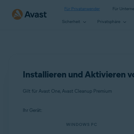
Für Privatanwender
Für Untern
Sicherheit
Privatsphäre
Installieren und Aktivieren
Gilt für Avast One, Avast Cleanup Premium
Ihr Gerät:
Produkte:
WINDOWS PC
Avast One
Avast Cleanup Premium