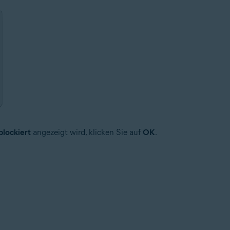
lockiert
angezeigt wird, klicken Sie auf
OK
.