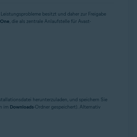
Leistungsprobleme besitzt und daher zur Freigabe
 One
, die als zentrale Anlaufstelle für Avast-
stallationsdatei herunterzuladen, und speichern Sie
en im
Downloads
-Ordner gespeichert). Alternativ