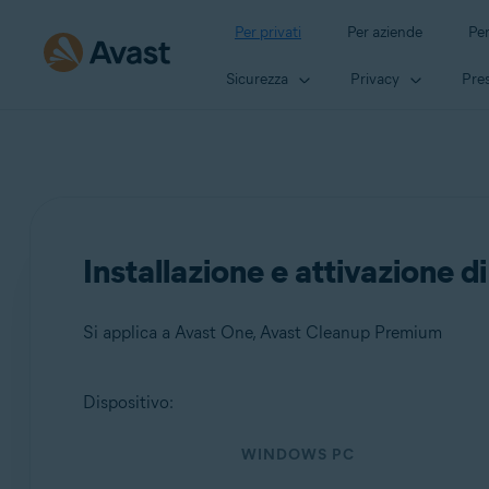
Per privati
Per aziende
Per
Sicurezza
Privacy
Pres
Installazione e attivazione
Si applica a Avast One, Avast Cleanup Premium
Dispositivo:
Prodotti:
WINDOWS PC
Avast One
Avast Cleanup Premium