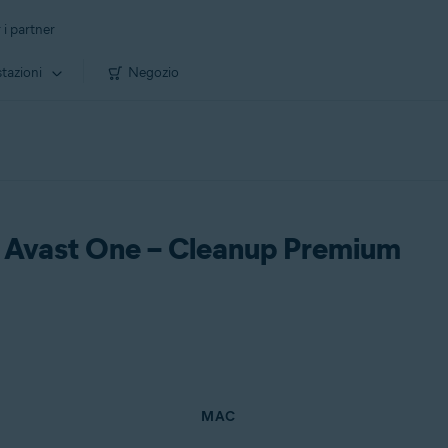
 i partner
tazioni
Negozio
 di Avast One – Cleanup Premium
MAC