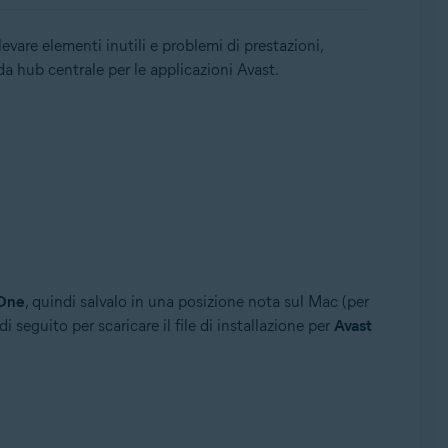
are elementi inutili e problemi di prestazioni,
da hub centrale per le applicazioni Avast.
 One
, quindi salvalo in una posizione nota sul Mac (per
 di seguito per scaricare il file di installazione per
Avast