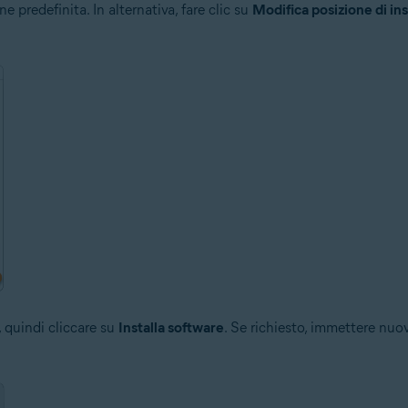
e predefinita. In alternativa, fare clic su
Modifica posizione di ins
, quindi cliccare su
Installa software
. Se richiesto, immettere nuo