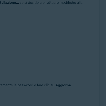
tallazione...
se si desidera effettuare modifiche alla
vamente la password e fare clic su
Aggiorna