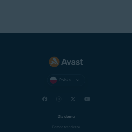
Polska
Dla domu
Pomoc techniczna