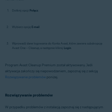
Dotknij opcji
Połącz
.
Wybierz opcję
E-mail
.
Wprowadź dane logowania do Konta Avast, które zawiera subskrypcję
Avast One – Cleanup, a następnie kliknij
Login
.
Program Avast Cleanup Premium został aktywowany. Jeśli
aktywacja zakończy się niepowodzeniem, zapoznaj się z sekcją
Rozwiązywanie problemów
poniżej.
Rozwiązywanie problemów
W przypadku problemów z instalacją zapoznaj się z następującym