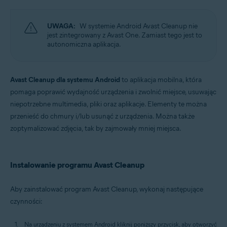
Systemy operacyjne:
Windows, macOS i Android
UWAGA:
W systemie Android Avast Cleanup nie
jest zintegrowany z Avast One. Zamiast tego jest to
autonomiczna aplikacja.
Avast Cleanup dla systemu Android
to aplikacja mobilna, która
pomaga poprawić wydajność urządzenia i zwolnić miejsce, usuwając
niepotrzebne multimedia, pliki oraz aplikacje. Elementy te można
przenieść do chmury i/lub usunąć z urządzenia. Można także
zoptymalizować zdjęcia, tak by zajmowały mniej miejsca.
Instalowanie programu Avast Cleanup
Aby zainstalować program Avast Cleanup, wykonaj następujące
czynności:
Na urządzeniu z systemem Android kliknij poniższy przycisk, aby otworzyć