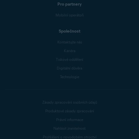
Pro partnery
Mobilní operátoři
Společnost
Kontaktujte nás
Kariéra
Tiskové oddělení
Digitální důvěra
Technologie
Zásady zpracování osobních údajů
Produktové zásady zpracování
Právní informace
Nahlásit zranitelnost
Prohlášení o novodobém otroctví