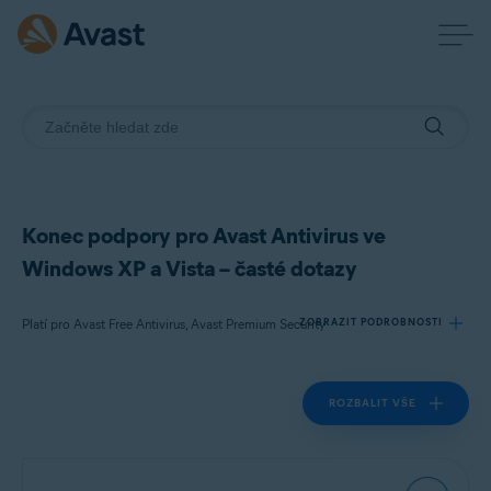
Konec podpory pro Avast Antivirus ve
Windows XP a Vista – časté dotazy
Platí pro Avast Free Antivirus, Avast Premium Security
ZOBRAZIT PODROBNOSTI
ROZBALIT VŠE
Produkty:
Avast Free Antivirus
Avast Premium Security