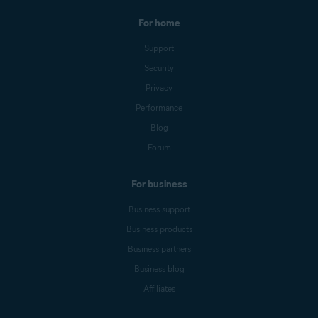
For home
Support
Security
Privacy
Performance
Blog
Forum
For business
Business support
Business products
Business partners
Business blog
Affiliates