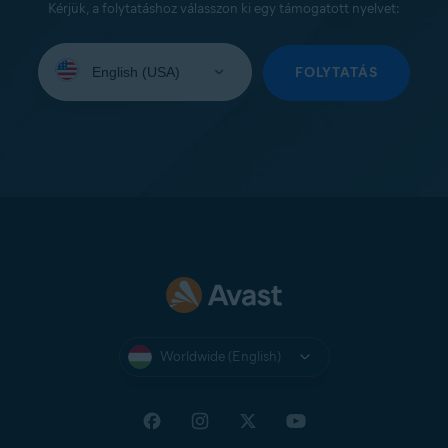
Kérjük, a folytatáshoz válasszon ki egy támogatott nyelvet:
Select
your
FOLYTATÁS
language:
Worldwide (English)