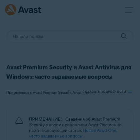
Avast Premium Security и Avast Antivirus для
Windows: часто задаваемые вопросы
ПОКАЗАТЬ ПОДРОБНОСТИ
Применяется к Avast Premium Security, Avast Free Antivirus
Продукты:
ПРИМЕЧАНИЕ:
Сведения об Avast Premium
Avast Premium Security
Security в новом приложении Avast One можно
Avast Free Antivirus
найти в следующей статье:
Новый Avast One:
часто задаваемые вопросы
.