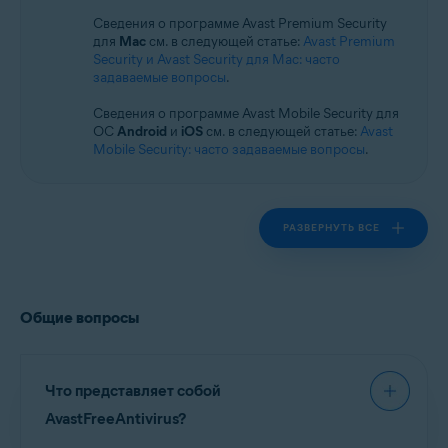
Операционные системы:
Сведения о программе Avast Premium Security
Windows
для
Mac
см. в следующей статье:
Avast Premium
Security и Avast Security для Mac: часто
задаваемые вопросы
.
Сведения о программе Avast Mobile Security для
ОС
Android
и
iOS
см. в следующей статье:
Avast
Mobile Security: часто задаваемые вопросы
.
РАЗВЕРНУТЬ ВСЕ
Общие вопросы
Что представляет собой
AvastFreeAntivirus?