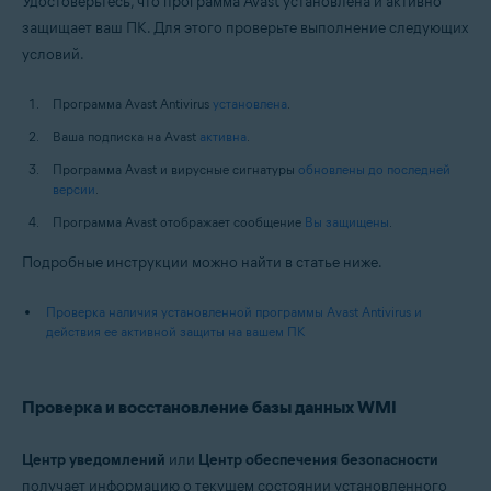
Удостоверьтесь, что программа Avast установлена и активно
защищает ваш ПК. Для этого проверьте выполнение следующих
условий.
Программа Avast Antivirus
установлена
.
Ваша подписка на Avast
активна
.
Программа Avast и вирусные сигнатуры
обновлены до последней
версии
.
Программа Avast отображает сообщение
Вы защищены
.
Подробные инструкции можно найти в статье ниже.
Проверка наличия установленной программы Avast Antivirus и
действия ее активной защиты на вашем ПК
Проверка и восстановление базы данных WMI
Центр уведомлений
или
Центр обеспечения безопасности
получает информацию о текущем состоянии установленного