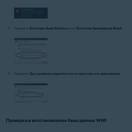
Нажмите
Включить Avast Antivirus
(или
Включить брандмауэр Avast
).
Нажмите
Да, я доверяю издателю и хочу запустить это приложение
.
Проверка и восстановление базы данных WMI