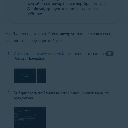
другой брандмауэр (например, брандмауэр
Windows), пропустите описанные здесь
действия.
Чтобы определить, что брандмауэр установлен и включен,
выполните следующие действия.
Откройте программу Avast Antivirus
и перейдите в раздел
☰
Меню
▸
Настройки
.
Выберите элемент
Защита
на левой панели, а затем нажмите
Брандмауэр
.