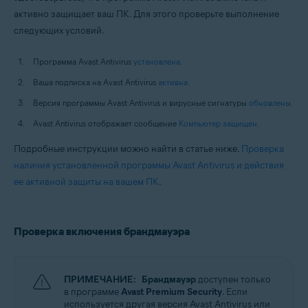
активно защищает ваш ПК. Для этого проверьте выполнение
следующих условий.
Программа Avast Antivirus
установлена
.
Ваша подписка на Avast Antivirus
активна
.
Версия программы Avast Antivirus и вирусные сигнатуры
обновлены
.
Avast Antivirus отображает сообщение
Компьютер защищен
.
Подробные инструкции можно найти в статье ниже.
Проверка
наличия установленной программы Avast Antivirus и действия
ее активной защиты на вашем ПК
.
Проверка включения брандмауэра
ПРИМЕЧАНИЕ:
Брандмауэр
доступен только
в программе
Avast Premium Security
. Если
используется другая версия Avast Antivirus или