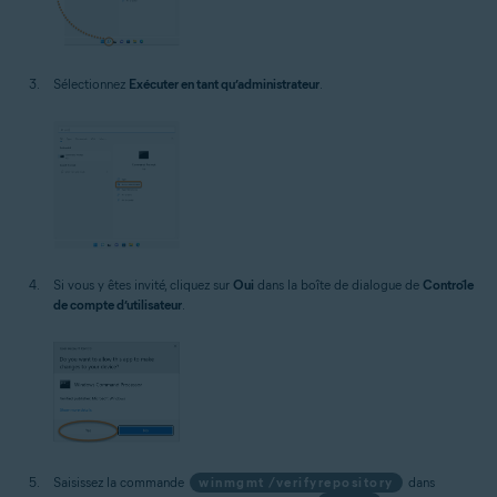
Sélectionnez
Exécuter en tant qu’administrateur
.
Si vous y êtes invité, cliquez sur
Oui
dans la boîte de dialogue de
Contrôle
de compte d’utilisateur
.
Saisissez la commande
winmgmt /verifyrepository
dans