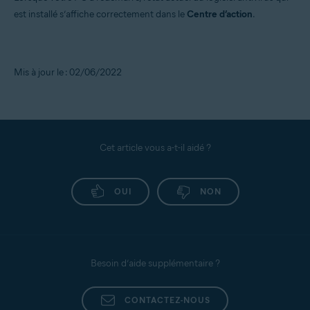
est installé s’affiche correctement dans le
Centre d’action
.
Mis à jour le : 02/06/2022
Cet article vous a-t-il aidé ?
OUI
NON
Besoin d’aide supplémentaire ?
CONTACTEZ-NOUS