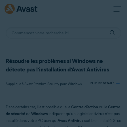
Résoudre les problèmes si Windows ne
détecte pas l’installation d’Avast Antivirus
S’applique à Avast Premium Security pour Windows, Avast Antivirus Gratuit pour Windows
PLUS DE DÉTAILS
Produits:
Dans certains cas, il est possible que le
Centre d’action
ou le
Centre
Avast Premium Security 22.x pour Windows
de sécurité
de
Windows
indiquent qu’un logiciel antivirus n’est pas
Avast Antivirus Gratuit 22.x pour Windows
installé dans votre PC bien qu’
Avast Antivirus
soit bien installé. Si ce