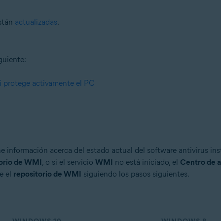
están
actualizadas
.
guiente:
i protege activamente el PC
e información acerca del estado actual del software antivirus in
torio de WMI
, o si el servicio
WMI
no está iniciado, el
Centro de a
e el
repositorio de WMI
siguiendo los pasos siguientes.