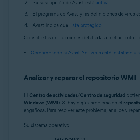
Su suscripción de Avast está
activa
.
El programa de Avast y las definiciones de virus 
Avast indica que
Está protegido
.
Consulte las instrucciones detalladas en el artículo si
Comprobando si Avast Antivirus está instalado y s
Analizar y reparar el repositorio WMI
El
Centro de actividades
/
Centro de seguridad
obtien
Windows
(
WMI
). Si hay algún problema en el
reposi
engañosa. Para resolver este problema, analice y repar
Su sistema operativo: