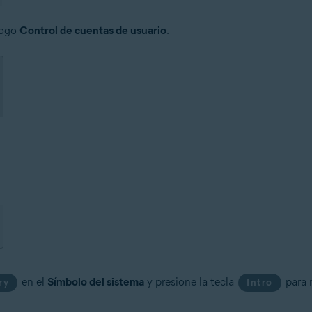
logo
Control de cuentas de usuario
.
en el
Símbolo del sistema
y presione la tecla
para 
ry
Intro