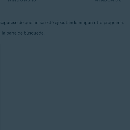
WINDOWS 10
WINDOWS 8
segúrese de que no se esté ejecutando ningún otro programa.
 la barra de búsqueda.