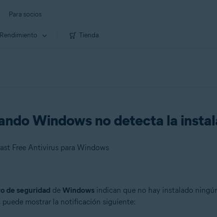
Para socios
Rendimiento
Tienda
ndo Windows no detecta la instala
ast Free Antivirus para Windows
o de seguridad
de
Windows
indican que no hay instalado ningú
puede mostrar la notificación siguiente: