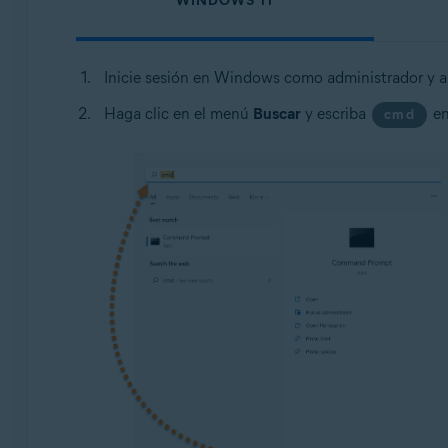
WINDOWS 11
Inicie sesión en Windows como administrador y a
Haga clic en el menú
Buscar
y escriba
en
cmd