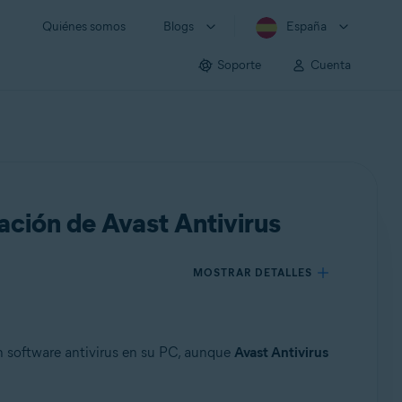
Quiénes somos
Blogs
España
Soporte
Cuenta
ción de Avast Antivirus
MOSTRAR DETALLES
n software antivirus en su PC, aunque
Avast Antivirus