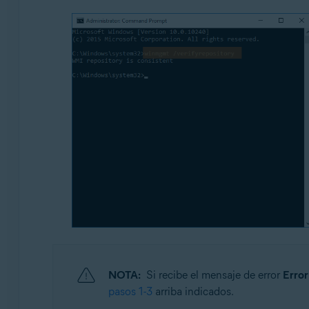
NOTA:
Si recibe el mensaje de error
Error
pasos 1-3
arriba indicados.