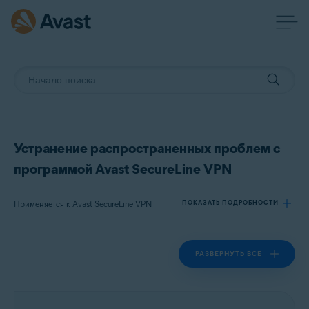
Устранение распространенных проблем с
программой Avast SecureLine VPN
Применяется к Avast SecureLine VPN
ПОКАЗАТЬ ПОДРОБНОСТИ
РАЗВЕРНУТЬ ВСЕ
Продукты:
Avast SecureLine VPN
Операционные системы: