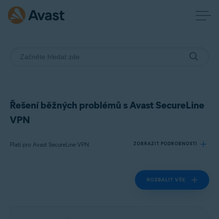
Řešení běžných problémů s Avast SecureLine
VPN
Platí pro Avast SecureLine VPN
ZOBRAZIT PODROBNOSTI
ROZBALIT VŠE
Produkty:
Avast SecureLine VPN
Operační systémy: