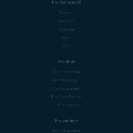
Pro domácnosti
Podpora
Zabezpečení
Soukromí
Výkon
Blog
Pro firmy
Podpora pro firmy
Produkty pro firmy
Obchodní partneři
Blog Avast Business
Affiliate partneři
Pro partnery
Mobilní operátoři