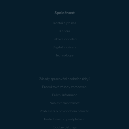
Společnost
Kontaktujte nás
Kariéra
Tiskové oddělení
Digitální důvěra
Technologie
Zásady zpracování osobních údajů
Produktové zásady zpracování
Právní informace
Nahlásit zranitelnost
Prohlášení o novodobém otroctví
Podrobnosti o předplatném
Cookie Settings