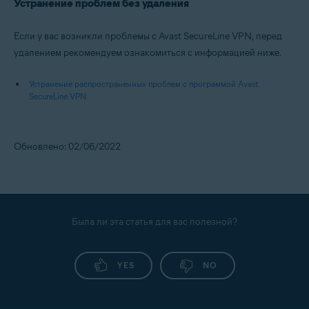
Устранение проблем без удаления
Если у вас возникли проблемы с Avast SecureLine VPN, перед
удалением рекомендуем ознакомиться с информацией ниже.
Устранение распространенных проблем с программой Avast
SecureLine VPN
Обновлено: 02/06/2022
Была ли эта статья для вас полезной?
YES
NO