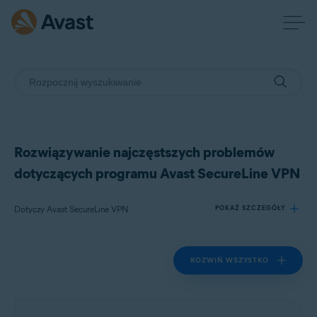
Rozwiązywanie najczęstszych problemów
dotyczących programu Avast SecureLine VPN
Dotyczy Avast SecureLine VPN
POKAŻ SZCZEGÓŁY
ROZWIŃ WSZYSTKO
Produkty:
Avast SecureLine VPN
Systemy operacyjne: