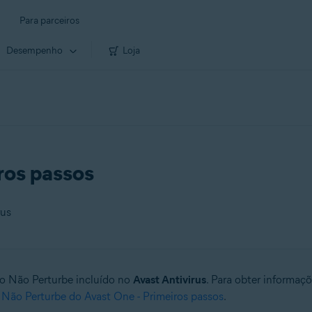
Para parceiros
Desempenho
Loja
ros passos
rus
do Não Perturbe incluído no
Avast Antivirus
. Para obter informaç
Não Perturbe do Avast One - Primeiros passos
.