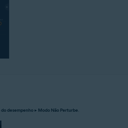
 do desempenho
▸
Modo Não Perturbe
.