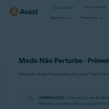
Uso doméstico
Uso comercial
Segurança
Privacidade
Modo Não Perturbe - Primei
Aplica-se a Avast Premium Security, Avast Free Antivi
Produtos:
OBSERVAÇÃO:
Este artigo trata do Mo
Avast Premium Security
Perturbe, consulte o artigo a seguir:
Modo 
Avast Free Antivirus