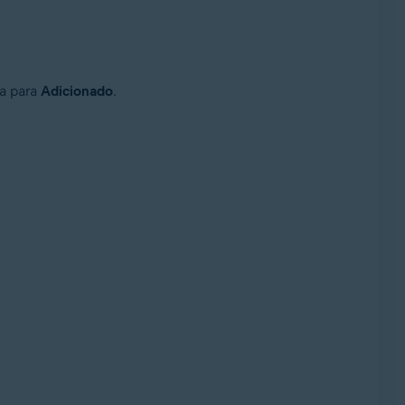
da para
Adicionado
.