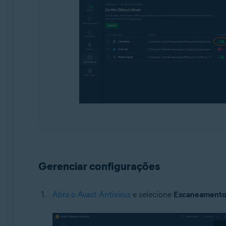
Gerenciar configurações
Abra o Avast Antivirus
e selecione
Escaneamento