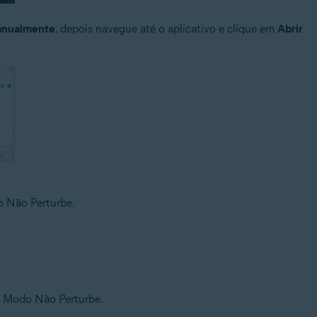
manualmente
, depois navegue até o aplicativo e clique em
Abrir
.
o Não Perturbe.
▸ Modo Não Perturbe.