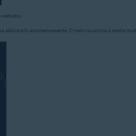
s métodos:
ara adicioná-lo automaticamente. O texto na coluna à direita mu