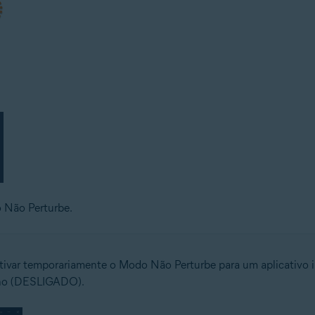
o Não Perturbe.
var temporariamente o Modo Não Perturbe para um aplicativo ind
lho (DESLIGADO).