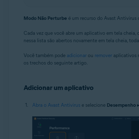
Sistemas operacionais:
Modo Não Perturbe
é um recurso do Avast Antivirus 
Windows
Cada vez que você abre um aplicativo em tela cheia,
nessa lista são abertos novamente em tela cheia, toda
Você também pode
adicionar
ou
remover
aplicativos
os trechos do seguinte artigo.
Adicionar um aplicativo
Abra o Avast Antivirus
e selecione
Desempenho