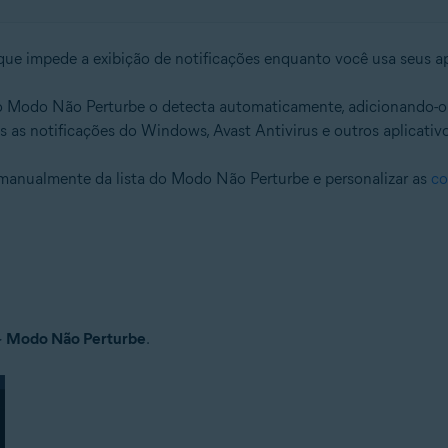
que impede a exibição de notificações enquanto você usa seus ap
 o Modo Não Perturbe o detecta automaticamente, adicionando-o
s as notificações do Windows, Avast Antivirus e outros aplicativ
 manualmente da lista do Modo Não Perturbe e personalizar as
co
▸
Modo Não Perturbe
.