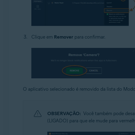
Clique em
Remover
para confirmar.
O aplicativo selecionado é removido da lista do Mod
OBSERVAÇÃO:
Você também pode desati
(LIGADO) para que ele mude para verme