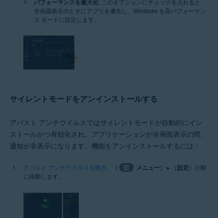
パフォーマンスを最大化
: このオプションにチェックを入れると、
全画面表示のときにアプリを優先し、Windows を高パフォーマン
ス モードに設定します。
サイレントモードをアンインストールする
アバスト アンチウイルスではサイレントモードが自動的にイン
ストールかつ有効化され、アプリケーションが全画面表示の間、
通知が非表示になります。機能をアンインストールするには：
アバスト アンチウイルスを開き
、［
☰
メニュー
］ ▸ ［
設定
］の順
に移動します。