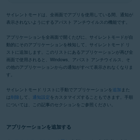
Windows
サイレントモードは、全画面でアプリを使用している間、通知が
表示されないようにするアバスト アンチウイルスの機能です。
アプリケーションを全画面で開くたびに、サイレントモードが自
動的にそのアプリケーションを検知して、サイレントモード リ
ストに追加します。このリストにあるアプリケーションが再び全
画面で使用されると、Windows、アバスト アンチウイルス、そ
の他のアプリケーションからの通知がすべて表示されなくなりま
す。
サイレントモード リストに手動でアプリケーションを
追加
また
は
削除
して、
通知設定
をカスタマイズすることもできます。手順
については、この記事のセクションをご参照ください。
アプリケーションを追加する