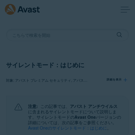
サイレントモード：はじめに
対象: アバスト プレミアム セキュリティ, アバスト 無料アンチウイルス
詳細を表示
製品:
注意:
この記事では、
アバスト アンチウイルス
アバスト プレミアム セキュリティ
に含まれるサイレントモードについて説明しま
アバスト 無料アンチウイルス
す。サイレントモードの
Avast One
バージョンの
詳細については、次の記事をご参照ください。
Avast Oneのサイレントモード：はじめに
。
オペレーティング システム: