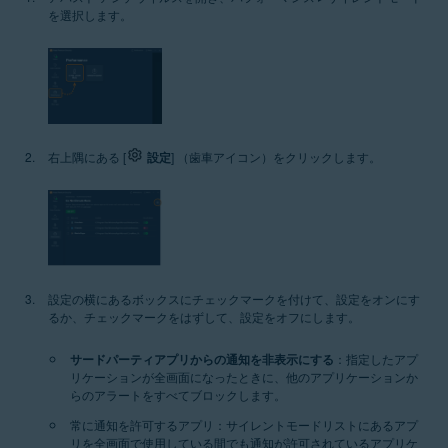
を選択します。
右上隅にある [
設定
] （歯車アイコン）をクリックします。
設定の横にあるボックスにチェックマークを付けて、設定をオンにす
るか、チェックマークをはずして、設定をオフにします。
サードパーティアプリからの通知を非表示にする
：指定したアプ
リケーションが全画面になったときに、他のアプリケーションか
らのアラートをすべてブロックします。
常に通知を許可するアプリ：
サイレントモードリストにあるアプ
リを全画面で使用している間でも通知が許可されているアプリケ