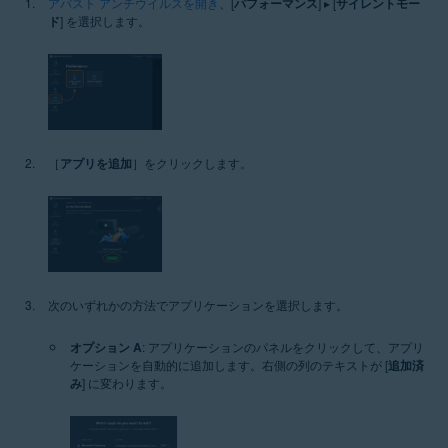
アバスト アンチウイルスを開き
、[
パフォーマンス
] ▸ [
サイレントモー
ド
] を選択します。
［
アプリを追加
］をクリックします。
次のいずれかの方法でアプリケーションを選択します。
オプション A
: アプリケーションのパネルをクリックして、アプリ
ケーションを自動的に追加します。右側の列のテキストが [
追加済
み
] に変わります。