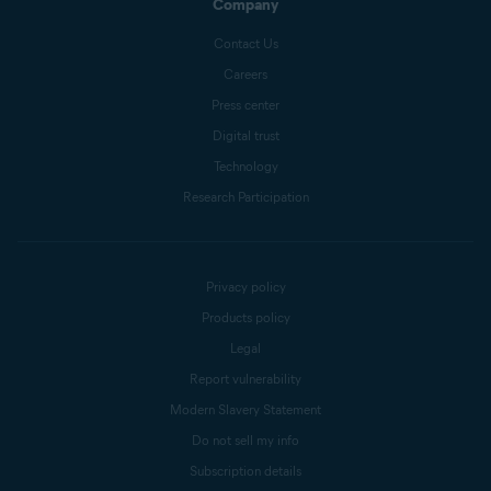
Company
Contact Us
Careers
Press center
Digital trust
Technology
Research Participation
Privacy policy
Products policy
Legal
Report vulnerability
Modern Slavery Statement
Do not sell my info
Subscription details