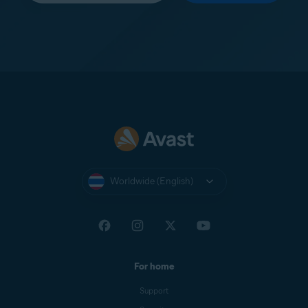
Worldwide (English)
For home
Support