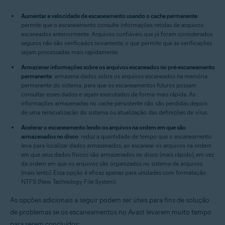
Aumentar a velocidade de escaneamento usando o cache permanente
:
permite que o escaneamento consulte informações retidas de arquivos
escaneados anteriormente. Arquivos confiáveis que já foram considerados
seguros não são verificados novamente, o que permite que as verificações
sejam processadas mais rapidamente.
Armazenar informações sobre os arquivos escaneados no pré-escaneamento
permanente
: armazena dados sobre os arquivos escaneados na memória
permanente do sistema, para que os escaneamentos futuros possam
consultar esses dados e sejam executados de forma mais rápida. As
informações armazenadas no cache persistente não são perdidas depois
de uma reinicialização do sistema ou atualização das definições de vírus.
Acelerar o escaneamento lendo os arquivos na ordem em que são
armazenados no disco
: reduz a quantidade de tempo que o escaneamento
leva para localizar dados armazenados, ao escanear os arquivos na ordem
em que seus dados físicos são armazenados no disco (mais rápido), em vez
da ordem em que os arquivos são organizados no sistema de arquivos
(mais lento). Essa opção é eficaz apenas para unidades com formatação
NTFS (New Technology File System).
As opções adicionais a seguir podem ser úteis para fins de solução
de problemas se os escaneamentos no Avast levarem muito tempo
para serem concluídos: