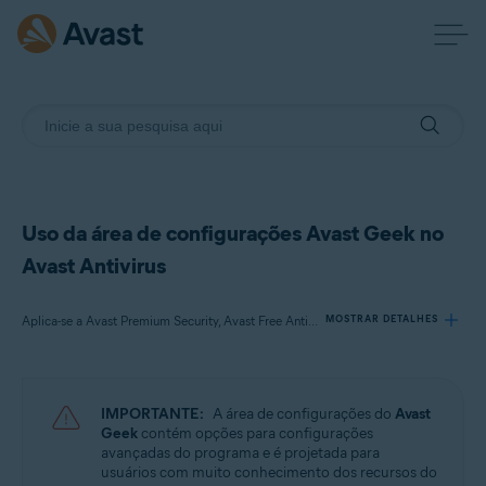
Uso da área de configurações Avast Geek no
Avast Antivirus
Aplica-se a Avast Premium Security, Avast Free Antivirus
MOSTRAR DETALHES
Produtos:
IMPORTANTE:
A área de configurações do
Avast
Avast Premium Security 22.x
Geek
contém opções para configurações
Avast Free Antivirus 22.x
avançadas do programa e é projetada para
usuários com muito conhecimento dos recursos do