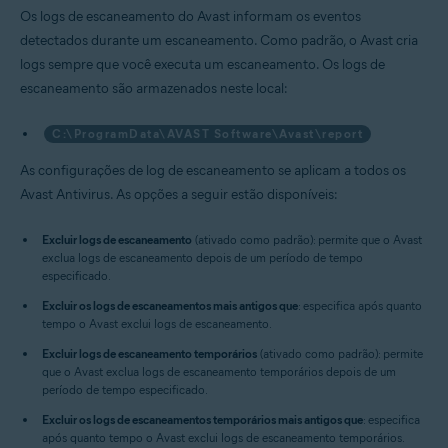
Os logs de escaneamento do Avast informam os eventos
detectados durante um escaneamento. Como padrão, o Avast cria
logs sempre que você executa um escaneamento. Os logs de
escaneamento são armazenados neste local:
C:\ProgramData\AVAST Software\Avast\report
As configurações de log de escaneamento se aplicam a todos os
Avast Antivirus. As opções a seguir estão disponíveis:
Excluir logs de escaneamento
(ativado como padrão): permite que o Avast
exclua logs de escaneamento depois de um período de tempo
especificado.
Excluir os logs de escaneamentos mais antigos que
: especifica após quanto
tempo o Avast exclui logs de escaneamento.
Excluir logs de escaneamento temporários
(ativado como padrão): permite
que o Avast exclua logs de escaneamento temporários depois de um
período de tempo especificado.
Excluir os logs de escaneamentos temporários mais antigos que
: especifica
após quanto tempo o Avast exclui logs de escaneamento temporários.