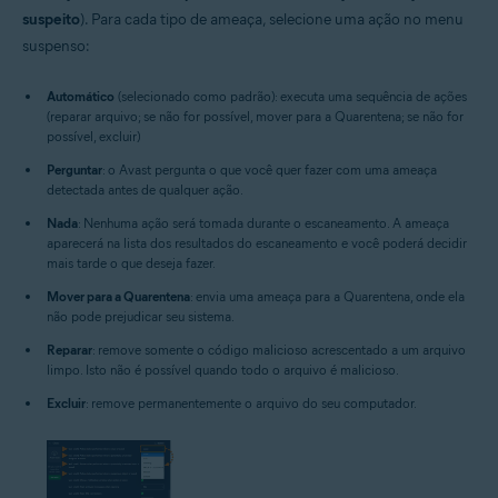
suspeito
). Para cada tipo de ameaça, selecione uma ação no menu
suspenso:
Automático
(selecionado como padrão): executa uma sequência de ações
(reparar arquivo; se não for possível, mover para a Quarentena; se não for
possível, excluir)
Perguntar
: o Avast pergunta o que você quer fazer com uma ameaça
detectada antes de qualquer ação.
Nada
: Nenhuma ação será tomada durante o escaneamento. A ameaça
aparecerá na lista dos resultados do escaneamento e você poderá decidir
mais tarde o que deseja fazer.
Mover para a Quarentena
: envia uma ameaça para a Quarentena, onde ela
não pode prejudicar seu sistema.
Reparar
: remove somente o código malicioso acrescentado a um arquivo
limpo. Isto não é possível quando todo o arquivo é malicioso.
Excluir
: remove permanentemente o arquivo do seu computador.