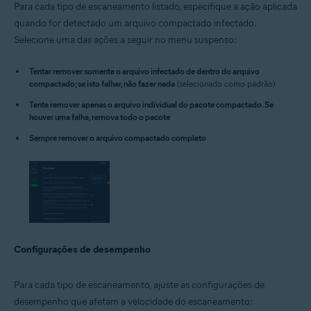
Para cada tipo de escaneamento listado, especifique a ação aplicada
quando for detectado um arquivo compactado infectado.
Selecione uma das ações a seguir no menu suspenso:
Tentar remover somente o arquivo infectado de dentro do arquivo
compactado; se isto falhar, não fazer nada
(selecionado como padrão)
Tente remover apenas o arquivo individual do pacote compactado. Se
houver uma falha, remova todo o pacote
Sempre remover o arquivo compactado completo
Configurações de desempenho
Para cada tipo de escaneamento, ajuste as configurações de
desempenho que afetam a velocidade do escaneamento: