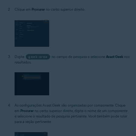
Clique em
Procurar
no canto superior direito.
Digite
geek:area
no campo de pesquisa e selecione
Avast Geek
nos
resultados.
As configurações Avast Geek são organizadas por componente. Clique
em
Procurar
no canto superior direito, digite o nome de um componente
e selecione o resultado de pesquisa pertinente. Você também pode rolar
para a seção pertinente.