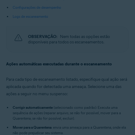
Configurações de desempenho
Logs de escaneamento
OBSERVAÇÃO:
Nem todas as opções estão
disponíveis para todos os escaneamentos.
Ações automáticas executadas durante o escaneamento
Para cada tipo de escaneamento listado, especifique qual ação será
aplicada quando for detectada uma ameaça. Selecione uma das
ações a seguir no menu suspenso:
Corrigir automaticamente
(selecionado como padrão): Executa uma
sequência de ações (reparar arquivo; se não for possível, mover para a
Quarentena; se não for possível, excluir).
Mover para a Quarentena
: envia uma ameaça para a Quarentena, onde ela
não pode prejudicar seu sistema.