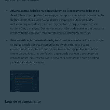
Ativar o acesso de baixo nível (raw) durante o Escaneamento de boot do
Avast
(ativado por padrão): essa opção se aplica apenas ao Escaneamento
de boot e permite que o Avast acesse e escaneie a unidade inteira,
incluindo arquivos descartados e fragmentos de arquivos que possam
conter código maligno. Desmarcar esta opção pode acelerar um pouco os
escaneamentos de boot, mas enfraquece sua proteção antivírus.
Pular a verificação de assinatura digital dos arquivos infectados
: essa opção
se aplica a todos os escaneamentos no Avast e permite que os
escaneamentos relatem todos os arquivos como suspeitos, mesmo se
forem de publicadores confiáveis, o que pode acelerar o processo de
escaneamento. No entanto, esta opção está desmarcada como padrão
para evitar falsos positivos.
Logs de escaneamento