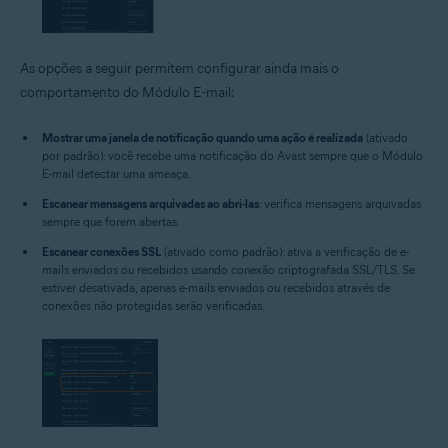
As opções a seguir permitem configurar ainda mais o
comportamento do Módulo E-mail:
Mostrar uma janela de notificação quando uma ação é realizada
(ativado
por padrão): você recebe uma notificação do Avast sempre que o Módulo
E-mail detectar uma ameaça.
Escanear mensagens arquivadas ao abri-las
: verifica mensagens arquivadas
sempre que forem abertas.
Escanear conexões SSL
(ativado como padrão): ativa a verificação de e-
mails enviados ou recebidos usando conexão criptografada SSL/TLS. Se
estiver desativada, apenas e-mails enviados ou recebidos através de
conexões não protegidas serão verificadas.