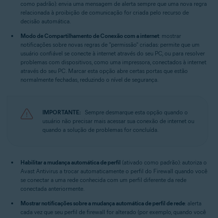
como padrão): envia uma mensagem de alerta sempre que uma nova regra
relacionada à proibição de comunicação for criada pelo recurso de
decisão automática.
Modo de Compartilhamento de Conexão com a internet
: mostrar
notificações sobre novas regras de "permissão" criadas: permite que um
usuário confiável se conecte à internet através do seu PC, ou para resolver
problemas com dispositivos, como uma impressora, conectados à internet
através do seu PC. Marcar esta opção abre certas portas que estão
normalmente fechadas, reduzindo o nível de segurança.
IMPORTANTE:
Sempre desmarque esta opção quando o
usuário não precisar mais acessar sua conexão de internet ou
quando a solução de problemas for concluída.
Habilitar a mudança automática de perfil
(ativado como padrão): autoriza o
Avast Antivirus a trocar automaticamente o perfil do Firewall quando você
se conectar a uma rede conhecida com um perfil diferente da rede
conectada anteriormente.
Mostrar notificações sobre a mudança automática de perfil de rede
: alerta
cada vez que seu perfil de firewall for alterado (por exemplo, quando você