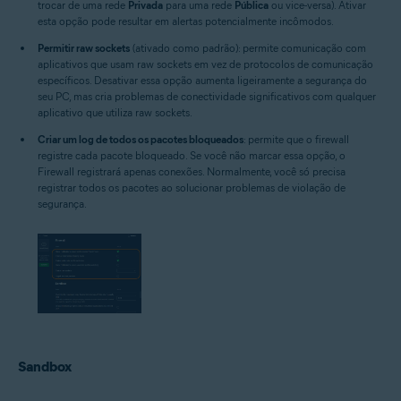
trocar de uma rede
Privada
para uma rede
Pública
ou vice-versa). Ativar
esta opção pode resultar em alertas potencialmente incômodos.
Permitir raw sockets
(ativado como padrão): permite comunicação com
aplicativos que usam raw sockets em vez de protocolos de comunicação
específicos. Desativar essa opção aumenta ligeiramente a segurança do
seu PC, mas cria problemas de conectividade significativos com qualquer
aplicativo que utiliza raw sockets.
Criar um log de todos os pacotes bloqueados
: permite que o firewall
registre cada pacote bloqueado. Se você não marcar essa opção, o
Firewall registrará apenas conexões. Normalmente, você só precisa
registrar todos os pacotes ao solucionar problemas de violação de
segurança.
Sandbox