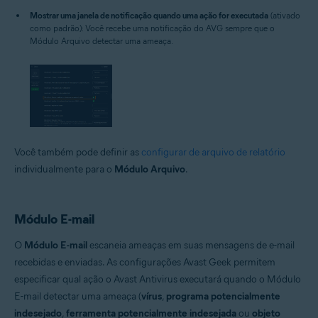
Mostrar uma janela de notificação quando uma ação for executada
(ativado
como padrão): Você recebe uma notificação do AVG sempre que o
Módulo Arquivo detectar uma ameaça.
Você também pode definir as
configurar de arquivo de relatório
individualmente para o
Módulo Arquivo
.
Módulo E-mail
O
Módulo E-mail
escaneia ameaças em suas mensagens de e-mail
recebidas e enviadas. As configurações Avast Geek permitem
especificar qual ação o Avast Antivirus executará quando o Módulo
E-mail detectar uma ameaça (
vírus
,
programa potencialmente
indesejado
,
ferramenta potencialmente indesejada
ou
objeto