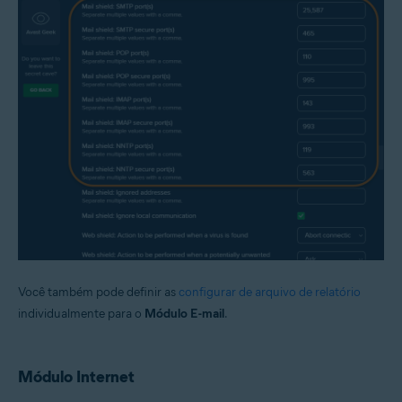
Você também pode definir as
configurar de arquivo de relatório
individualmente para o
Módulo E-mail
.
Módulo Internet