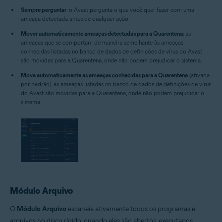
Sempre perguntar
: o Avast pergunta o que você quer fazer com uma
ameaça detectada antes de qualquer ação.
Mover automaticamente ameaças detectadas para a Quarentena
: as
ameaças que se comportam de maneira semelhante às ameaças
conhecidas listadas no banco de dados de definições de vírus do Avast
são movidas para a Quarentena, onde não podem prejudicar o sistema.
Mova automaticamente as ameaças conhecidas para a Quarentena
(ativada
por padrão): as ameaças listadas no banco de dados de definições de vírus
do Avast são movidas para a Quarentena, onde não podem prejudicar o
sistema.
Módulo Arquivo
O
Módulo Arquivo
escaneia ativamente todos os programas e
arquivos no disco rígido, quando eles são abertos, executados,