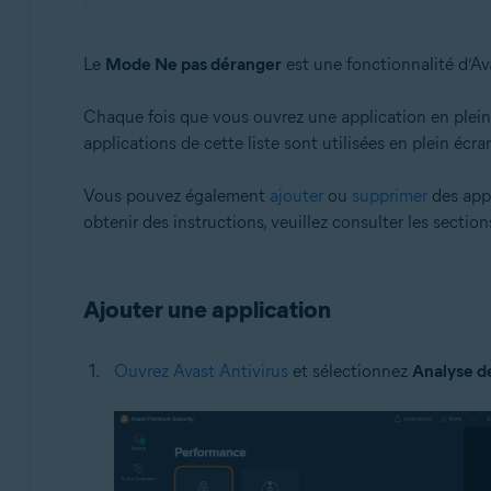
Systèmes d'exploitation:
Le
Mode Ne pas déranger
est une fonctionnalité d’Ava
Windows
Chaque fois que vous ouvrez une application en plein
applications de cette liste sont utilisées en plein éc
Vous pouvez également
ajouter
ou
supprimer
des appl
obtenir des instructions, veuillez consulter les sections
Ajouter une application
Ouvrez Avast Antivirus
et sélectionnez
Analyse d