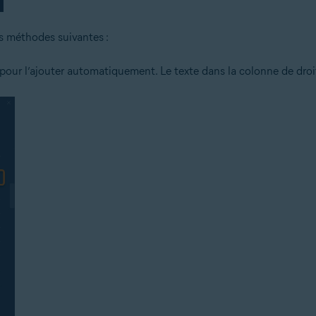
es méthodes suivantes :
on pour l’ajouter automatiquement. Le texte dans la colonne de dro