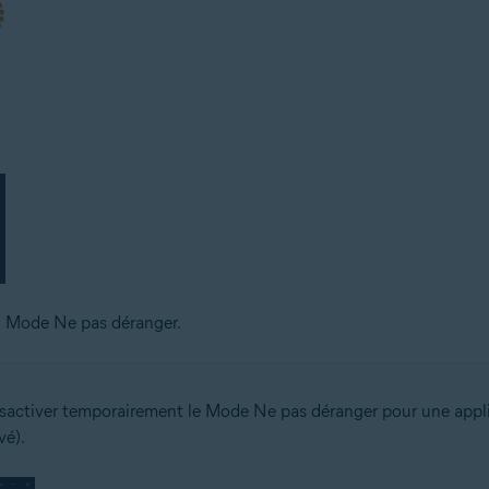
du Mode Ne pas déranger.
ctiver temporairement le Mode Ne pas déranger pour une applica
vé).