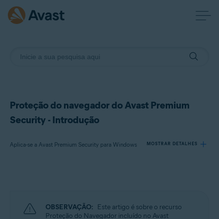
Proteção do navegador do Avast Premium
Security - Introdução
Aplica-se a Avast Premium Security para Windows
MOSTRAR DETALHES
Produtos:
Avast Premium Security 24.x para Windows
OBSERVAÇÃO:
Este artigo é sobre o recurso
Sistemas operacionais:
Proteção do Navegador incluído no Avast