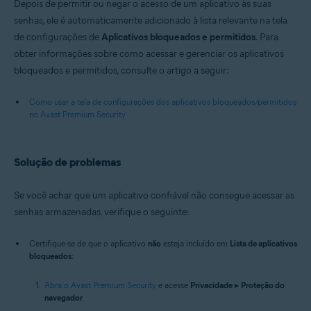
Depois de permitir ou negar o acesso de um aplicativo às suas
senhas, ele é automaticamente adicionado à lista relevante na tela
de configurações de
Aplicativos bloqueados e permitidos
. Para
obter informações sobre como acessar e gerenciar os aplicativos
bloqueados e permitidos, consulte o artigo a seguir:
Como usar a tela de configurações dos aplicativos bloqueados/permitidos
no Avast Premium Security
Solução de problemas
Se você achar que um aplicativo confiável não consegue acessar as
senhas armazenadas, verifique o seguinte:
Certifique-se de que o aplicativo
não
esteja incluído em
Lista de aplicativos
bloqueados
:
Abra o Avast Premium Security
e acesse
Privacidade
▸
Proteção do
navegador
.