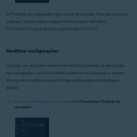
A Proteção do navegador agora está desativada. Para ativá-lo, siga
o passo 1 acima, depois clique no interruptor vermelho
(DESLIGADO) para alterá-lo para verde (LIGADO).
Modificar configurações
Quando um aplicativo desconhecido tenta acessar as senhas do
seu navegador, você é solicitado a permitir ou bloquear o acesso.
Você pode modificar essas configurações seguindo as etapas
abaixo:
Abra o Avast Premium Security
e acesse
Privacidade
▸
Proteção do
navegador
.