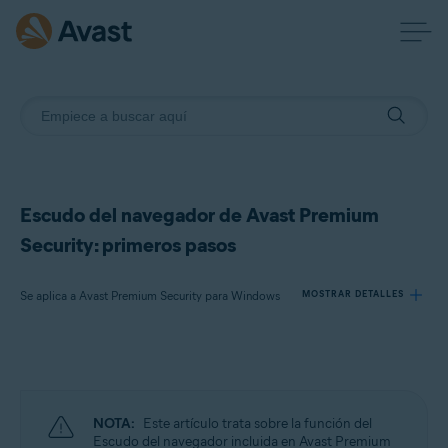
Escudo del navegador de Avast Premium
Security: primeros pasos
Se aplica a Avast Premium Security para Windows
MOSTRAR DETALLES
Productos:
Avast Premium Security 24.x para Windows
NOTA:
Este artículo trata sobre la función del
Sistemas operativos:
Escudo del navegador incluida en Avast Premium