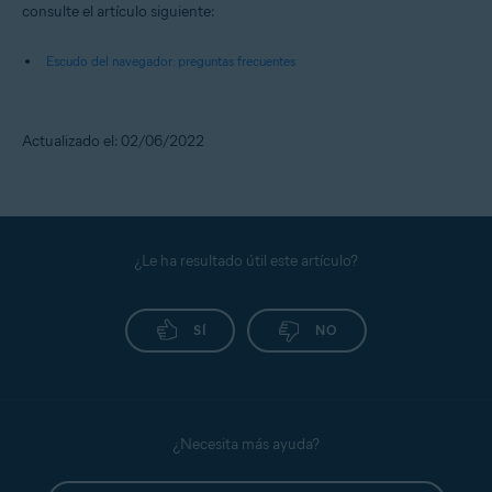
consulte el artículo siguiente:
Escudo del navegador: preguntas frecuentes
Actualizado el: 02/06/2022
¿Le ha resultado útil este artículo?
SÍ
NO
¿Necesita más ayuda?