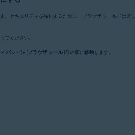
ます。セキュリティを強化するために、ブラウザ シールドは常
従ってください。
ライバシー
] ▸ [
ブラウザ シールド
] の順に移動します。