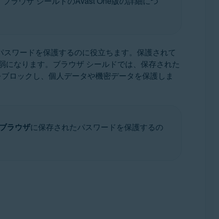
ウザ シールドのAvast One版の詳細につ
パスワードを保護するのに役立ちます。保護されて
弱になります。ブラウザ シールドでは、保存された
t Rollup Update、32 / 64 ビット
スをブロックし、個人データや機密データを保護しま
 ブラウザ
に保存されたパスワードを保護するの