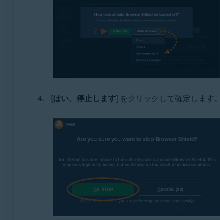
[
はい、停止します
] をクリックして確定します