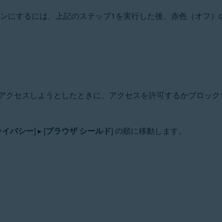
オンにするには、上記のステップ1を実行した後、赤色（オフ）
アクセスしようとしたときに、アクセスを許可するかブロック
ライバシー
] ▸ [
ブラウザ シールド
] の順に移動します。