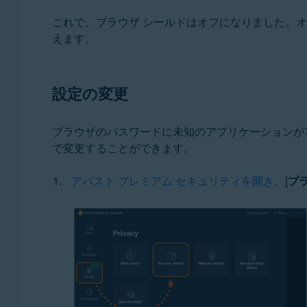
これで、ブラウザ シールドはオフになりました。
えます。
設定の変更
ブラウザのパスワードに未知のアプリケーションが
で変更することができます。
アバスト プレミアム セキュリティを開き
、[
プ