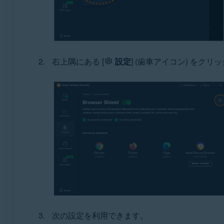
右上隅にある [
設定
] (歯車アイコン) をクリ
次の設定を利用できます。