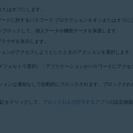
またはオフにします。
ードに対するパスワード プロテクションをオンまたはオフに
するかブロックして、個人データや機密データを保護します。
ブラウザを表示します。
ションがアクセスしようとしたときのアクションを選択します
デフォルトで選択）：アプリケーションがパスワードにアクセ
ションは通知なしで自動的にブロックされます。ブロックされ
る
] をクリックして、
ブロックおよび許可するアプリ
の設定画面