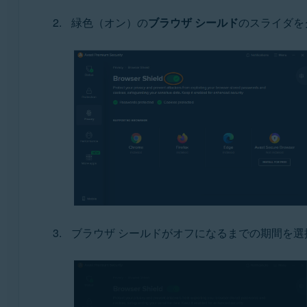
緑色（オン）の
ブラウザ シールド
のスライダを
ブラウザ シールドがオフになるまでの期間を選