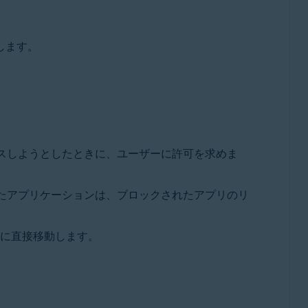
します。
。
スしようとしたときに、ユーザーに許可を求めま
たアプリケーションは、ブロックされたアプリのリ
に直接移動します。