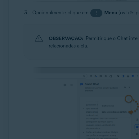
Opcionalmente, clique em
Menu
(os três 
⋮
OBSERVAÇÃO:
Permitir que o Chat inte
relacionadas a ela.