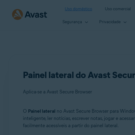
Uso doméstico
Uso comercial
Segurança
Privacidade
Painel lateral do Avast Secu
Aplica-se a Avast Secure Browser
O
Painel lateral
no Avast Secure Browser para Windows
Produtos:
inteligente, ler notícias, escrever notas, jogar e acess
facilmente acessíveis a partir do painel lateral.
Avast Secure Browser