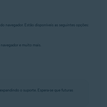
la do navegador. Estão disponíveis as seguintes opções:
o navegador e muito mais.
xpandindo o suporte. Espera-se que futuras