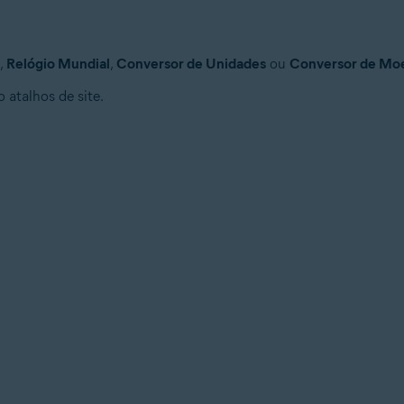
,
Relógio Mundial
,
Conversor de Unidades
ou
Conversor de Mo
o atalhos de site.