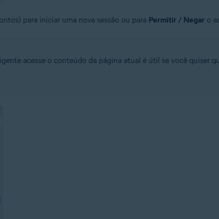
pontos) para iniciar uma nova sessão ou para
Permitir / Negar
o a
ligente acesse o conteúdo da página atual é útil se você quiser 