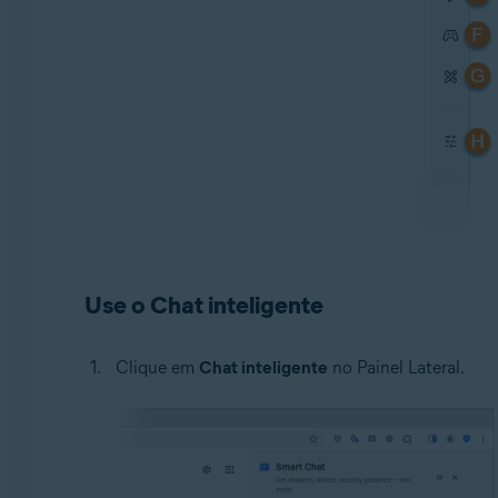
Use o Chat inteligente
Clique em
Chat inteligente
no Painel Lateral.