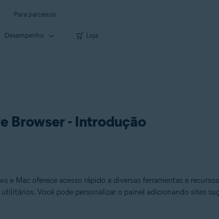
Para parceiros
Desempenho
Loja
re Browser - Introdução
 e Mac oferece acesso rápido a diversas ferramentas e recursos
ar utilitários. Você pode personalizar o painel adicionando sites s