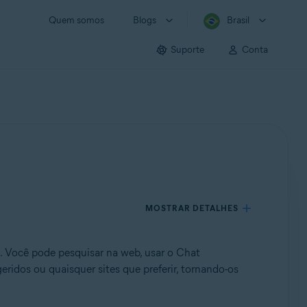
Quem somos
Blogs
Brasil
Suporte
Conta
MOSTRAR DETALHES
. Você pode pesquisar na web, usar o Chat
ugeridos ou quaisquer sites que preferir, tornando-os