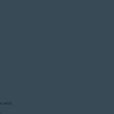
e seta).