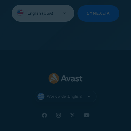
Select
your
ΣΥΝΈΧΕΙΑ
language:
Worldwide (English)