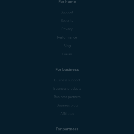
For home
Support
Security
Privacy
Performance
Blog
Forum
For business
Business support
Business products
Business partners
Business blog
Affiliates
For partners