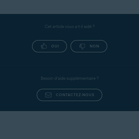
Cet article vous a-t-il aidé ?
OUI
NON
Besoin d’aide supplémentaire ?
CONTACTEZ-NOUS