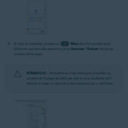
Si vous le souhaitez, cliquez sur
⋮
Menu
(les trois points) pour
démarrer une nouvelle session ou pour
Autoriser / Refuser
l'accès au
contenu de la page.
REMARQUE:
Permettre au Chat intelligent d'accéder au
contenu de la page actuelle est utile si vous souhaitez qu'il
résume la page ou réponde à des questions qui y sont liées.