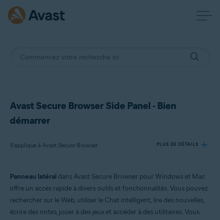
Avast Secure Browser Side Panel - Bien
démarrer
S’applique à Avast Secure Browser
PLUS DE DÉTAILS
Panneau latéral
dans Avast Secure Browser pour Windows et Mac
Produits:
offre un accès rapide à divers outils et fonctionnalités. Vous pouvez
Avast Secure Browser
rechercher sur le Web, utiliser le Chat intelligent, lire des nouvelles,
écrire des notes, jouer à des jeux et accéder à des utilitaires. Vous
Systèmes d'exploitation: