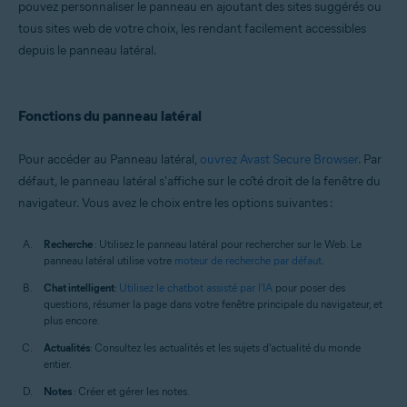
pouvez personnaliser le panneau en ajoutant des sites suggérés ou
Windows et macOS
tous sites web de votre choix, les rendant facilement accessibles
depuis le panneau latéral.
Fonctions du panneau latéral
Pour accéder au Panneau latéral,
ouvrez Avast Secure Browser
. Par
défaut, le panneau latéral s'affiche sur le côté droit de la fenêtre du
navigateur. Vous avez le choix entre les options suivantes :
Recherche
: Utilisez le panneau latéral pour rechercher sur le Web. Le
panneau latéral utilise votre
moteur de recherche par défaut
.
Chat intelligent
:
Utilisez le chatbot assisté par l'IA
pour poser des
questions, résumer la page dans votre fenêtre principale du navigateur, et
plus encore.
Actualités
: Consultez les actualités et les sujets d'actualité du monde
entier.
Notes
: Créer et gérer les notes.