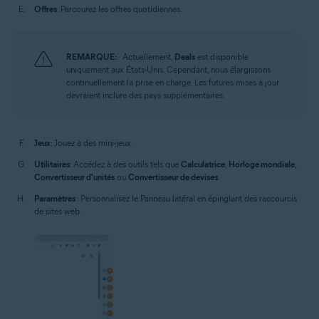
Offres
: Parcourez les offres quotidiennes.
REMARQUE:
Actuellement,
Deals
est disponible
uniquement aux États-Unis. Cependant, nous élargissons
continuellement la prise en charge. Les futures mises à jour
devraient inclure des pays supplémentaires.
Jeux
: Jouez à des mini-jeux.
Utilitaires
: Accédez à des outils tels que
Calculatrice
,
Horloge mondiale
,
Convertisseur d'unités
ou
Convertisseur de devises
.
Paramètres
: Personnalisez le Panneau latéral en épinglant des raccourcis
de sites web.