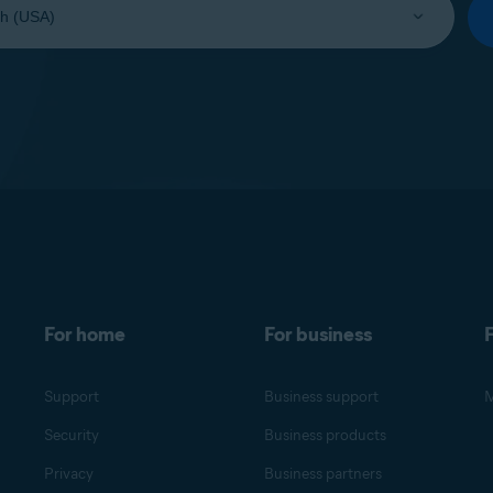
For home
For business
F
Support
Business support
M
Security
Business products
Privacy
Business partners