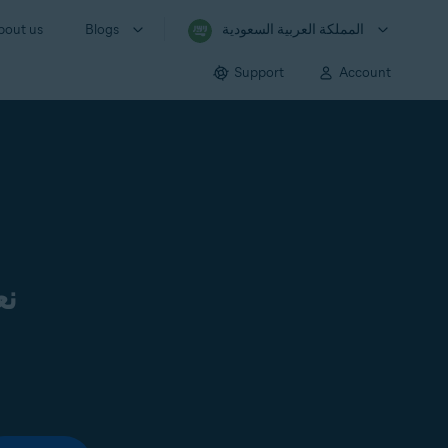
المملكة العربية السعودية
Blogs
bout us
Support
Account
نع