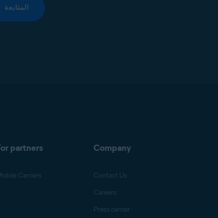
المتابعة
or partners
Company
obile Carriers
Contact Us
Careers
Press center