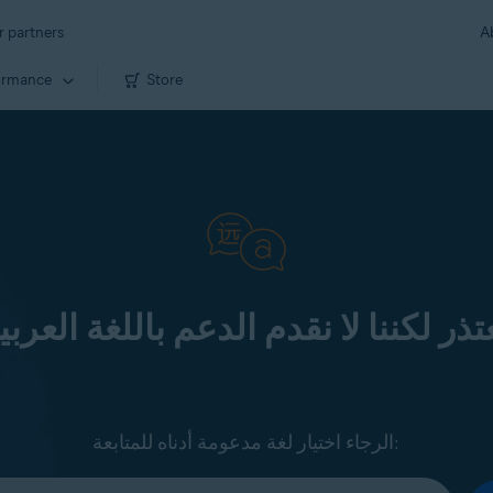
r partners
A
ormance
Store
تذر لكننا لا نقدم الدعم باللغة العربي
الرجاء اختيار لغة مدعومة أدناه للمتابعة: