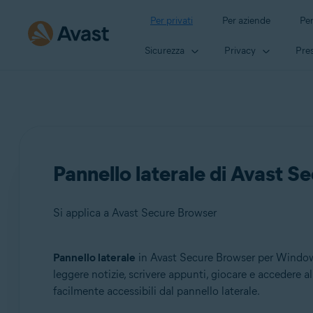
Per privati
Per aziende
Per
Sicurezza
Privacy
Pres
Pannello laterale di Avast S
Si applica a Avast Secure Browser
Pannello laterale
in Avast Secure Browser per Windows e
Prodotti:
leggere notizie, scrivere appunti, giocare e accedere al
facilmente accessibili dal pannello laterale.
Avast Secure Browser