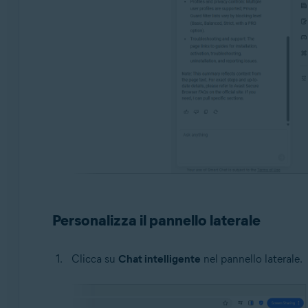
Personalizza il pannello laterale
Clicca su
Chat intelligente
nel pannello laterale.