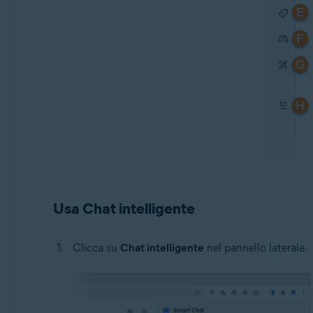
Usa Chat intelligente
Clicca su
Chat intelligente
nel pannello laterale.