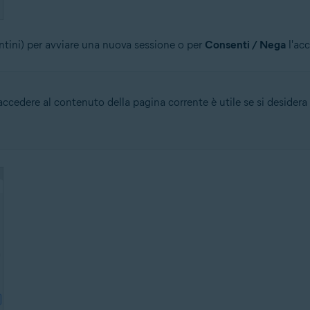
ntini) per avviare una nuova sessione o per
Consenti / Nega
l'acc
accedere al contenuto della pagina corrente è utile se si deside