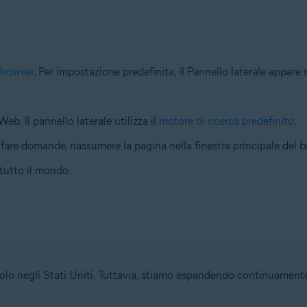
Browser
. Per impostazione predefinita, il Pannello laterale appare 
Web. Il pannello laterale utilizza il
motore di ricerca predefinito
.
fare domande, riassumere la pagina nella finestra principale del b
 tutto il mondo.
olo negli Stati Uniti. Tuttavia, stiamo espandendo continuamente 