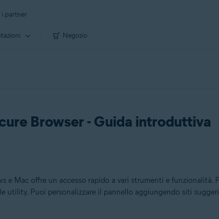
 i partner
tazioni
Negozio
ecure Browser - Guida introduttiva
 Mac offre un accesso rapido a vari strumenti e funzionalità. Puo
le utility. Puoi personalizzare il pannello aggiungendo siti suggeri