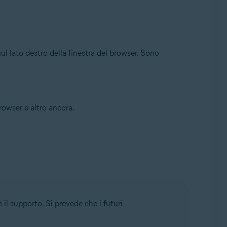
sul lato destro della finestra del browser. Sono
rowser e altro ancora.
il supporto. Si prevede che i futuri