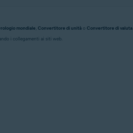
rologio mondiale
,
Convertitore di unità
o
Convertitore di valuta
sando i collegamenti ai siti web.