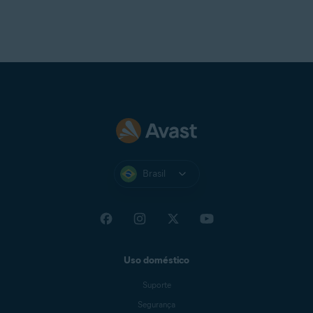
Brasil
Uso doméstico
Suporte
Segurança