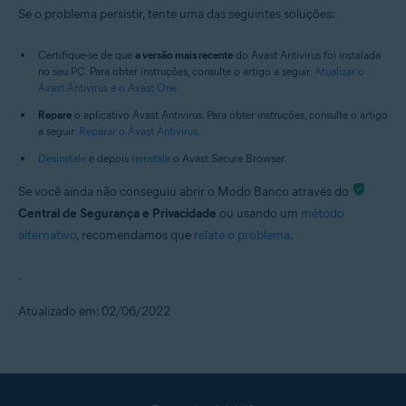
Se o problema persistir, tente uma das seguintes soluções:
Certifique-se de que
a versão mais recente
do Avast Antivirus foi instalada
no seu PC. Para obter instruções, consulte o artigo a seguir:
Atualizar o
Avast Antivirus e o Avast One
.
Repare
o aplicativo Avast Antivirus. Para obter instruções, consulte o artigo
a seguir:
Reparar o Avast Antivirus
.
Desinstale
e depois
reinstale
o Avast Secure Browser.
Se você ainda não conseguiu abrir o Modo Banco através do
Central de Segurança e Privacidade
ou usando um
método
alternativo
, recomendamos que
relate o problema
.
.
Atualizado em: 02/06/2022