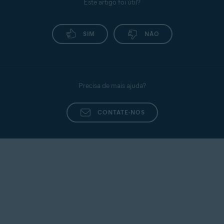
Este artigo foi útil?
SIM
NÃO
Precisa de mais ajuda?
CONTATE-NOS