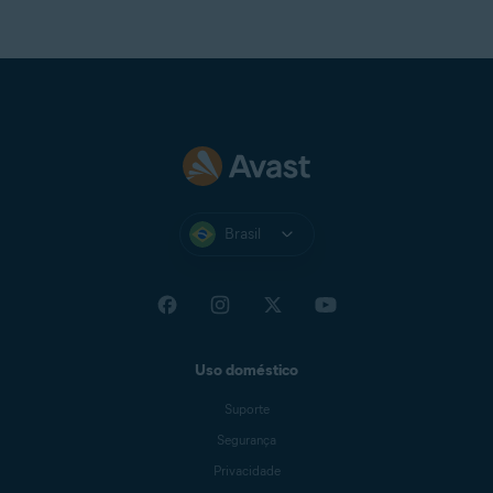
Brasil
Uso doméstico
Suporte
Segurança
Privacidade