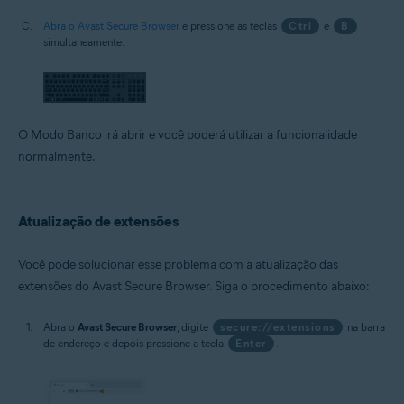
Abra o Avast Secure Browser
e pressione as teclas
Ctrl
e
B
simultaneamente.
O Modo Banco irá abrir e você poderá utilizar a funcionalidade
normalmente.
Atualização de extensões
Você pode solucionar esse problema com a atualização das
extensões do Avast Secure Browser. Siga o procedimento abaixo:
Abra o
Avast Secure Browser
, digite
secure://extensions
na barra
de endereço e depois pressione a tecla
Enter
.