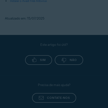
Instalar o Avast Free Antivirus
Atualizado em: 15/07/2025
Este artigo foi útil?
SIM
NÃO
Precisa de mais ajuda?
CONTATE-NOS