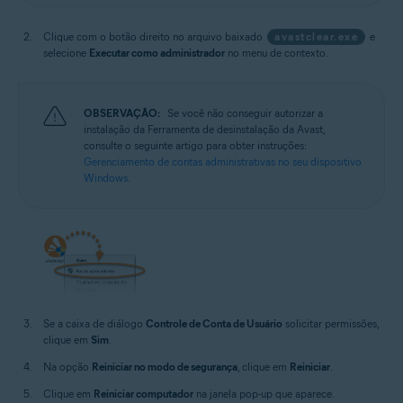
Clique com o botão direito no arquivo baixado
avastclear.exe
e
selecione
Executar como administrador
no menu de contexto.
OBSERVAÇÃO:
Se você não conseguir autorizar a
instalação da Ferramenta de desinstalação da Avast,
consulte o seguinte artigo para obter instruções:
Gerenciamento de contas administrativas no seu dispositivo
Windows
.
Se a caixa de diálogo
Controle de Conta de Usuário
solicitar permissões,
clique em
Sim
.
Na opção
Reiniciar no modo de segurança
, clique em
Reiniciar
.
Clique em
Reiniciar computador
na janela pop-up que aparece.