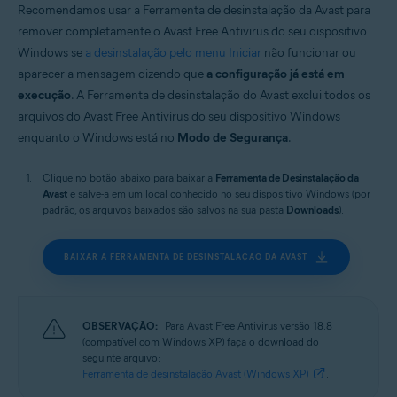
Recomendamos usar a Ferramenta de desinstalação da Avast para
Windows
remover completamente o Avast Free Antivirus do seu dispositivo
Windows se
a desinstalação pelo menu Iniciar
não funcionar ou
aparecer a mensagem dizendo que
a configuração já está em
execução
. A Ferramenta de desinstalação do Avast exclui todos os
arquivos do Avast Free Antivirus do seu dispositivo Windows
enquanto o Windows está no
Modo de Segurança
.
Clique no botão abaixo para baixar a
Ferramenta de Desinstalação da
Avast
e salve-a em um local conhecido no seu dispositivo Windows (por
padrão, os arquivos baixados são salvos na sua pasta
Downloads
).
BAIXAR A FERRAMENTA DE DESINSTALAÇÃO DA AVAST
OBSERVAÇÃO:
Para Avast Free Antivirus versão 18.8
(compatível com Windows XP) faça o download do
seguinte arquivo:
Ferramenta de desinstalação Avast (Windows XP)
.