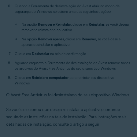
Quando a Ferramenta de desinstalação do Avast abrir no modo de
segurança do Windows, selecione uma das seguintes opções:
Na opção
Remover e Reinstalar
, clique em
Reinstalar
, se você deseja
remover e reinstalar o aplicativo.
Na opção
Remover apenas
, clique em
Remover
, se você deseja
apenas desinstalar o aplicativo.
Clique em
Desinstalar
na tela de confirmação.
Aguarde enquanto a Ferramenta de desinstalação da Avast remove todos
os arquivos do Avast Free Antivirus do seu dispositivo Windows.
Clique em
Reiniciar o computador
para reiniciar seu dispositivo
Windows.
O Avast Free Antivirus foi desinstalado do seu dispositivo Windows.
Se você selecionou que deseja reinstalar o aplicativo, continue
seguindo as instruções na tela de instalação. Para instruções mais
detalhadas de instalação, consulte o artigo a seguir: