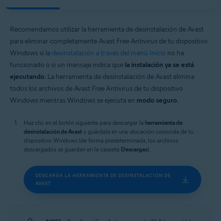
Avast Secure Browser
Sistemas operativos:
Recomendamos utilizar la herramienta de desinstalación de Avast
Windows
para eliminar completamente Avast Free Antivirus de tu dispositivo
Windows si la
desinstalación a través del menú Inicio
no ha
funcionado o si un mensaje indica que
la instalación ya se está
ejecutando
. La herramienta de desinstalación de Avast elimina
todos los archivos de Avast Free Antivirus de tu dispositivo
Windows mientras Windows se ejecuta en
modo seguro
.
Haz clic en el botón siguiente para descargar la
herramienta de
desinstalación de Avast
y guárdala en una ubicación conocida de tu
dispositivo Windows (de forma predeterminada, los archivos
descargados se guardan en la carpeta
Descargas
).
DESCARGA LA HERRAMIENTA DE DESINSTALACIÓN DE
AVAST