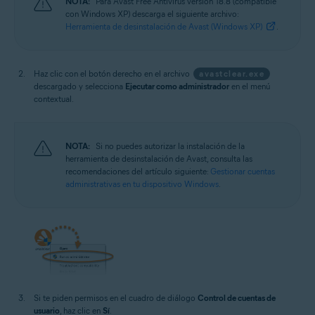
NOTA:
Para Avast Free Antivirus versión 18.8 (compatible
con Windows XP) descarga el siguiente archivo:
Herramienta de desinstalación de Avast (Windows XP)
.
Haz clic con el botón derecho en el archivo
avastclear.exe
descargado y selecciona
Ejecutar como administrador
en el menú
contextual.
NOTA:
Si no puedes autorizar la instalación de la
herramienta de desinstalación de Avast, consulta las
recomendaciones del artículo siguiente:
Gestionar cuentas
administrativas en tu dispositivo Windows
.
Si te piden permisos en el cuadro de diálogo
Control de cuentas de
usuario
, haz clic en
Sí
.