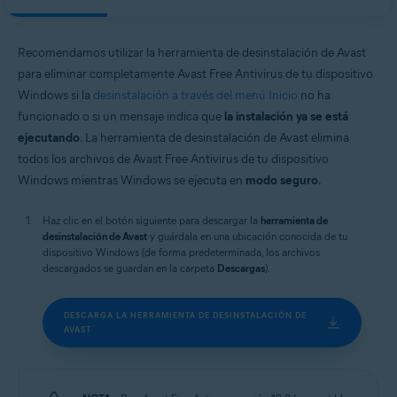
Avast Secure Browser
Sistemas operativos:
Recomendamos utilizar la herramienta de desinstalación de Avast
Windows
para eliminar completamente Avast Free Antivirus de tu dispositivo
Windows si la
desinstalación a través del menú Inicio
no ha
funcionado o si un mensaje indica que
la instalación ya se está
ejecutando
. La herramienta de desinstalación de Avast elimina
todos los archivos de Avast Free Antivirus de tu dispositivo
Windows mientras Windows se ejecuta en
modo seguro
.
Haz clic en el botón siguiente para descargar la
herramienta de
desinstalación de Avast
y guárdala en una ubicación conocida de tu
dispositivo Windows (de forma predeterminada, los archivos
descargados se guardan en la carpeta
Descargas
).
DESCARGA LA HERRAMIENTA DE DESINSTALACIÓN DE
AVAST