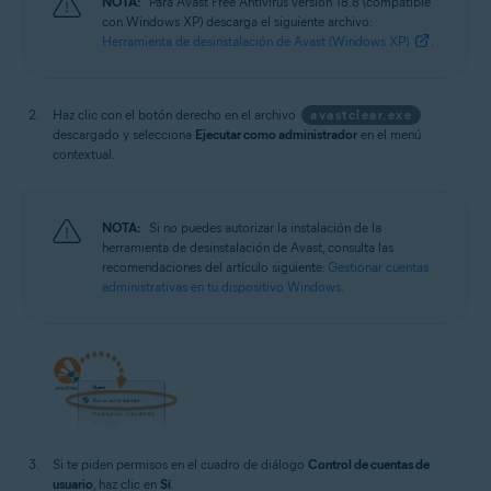
NOTA:
Para Avast Free Antivirus versión 18.8 (compatible
con Windows XP) descarga el siguiente archivo:
Herramienta de desinstalación de Avast (Windows XP)
.
Haz clic con el botón derecho en el archivo
avastclear.exe
descargado y selecciona
Ejecutar como administrador
en el menú
contextual.
NOTA:
Si no puedes autorizar la instalación de la
herramienta de desinstalación de Avast, consulta las
recomendaciones del artículo siguiente:
Gestionar cuentas
administrativas en tu dispositivo Windows
.
Si te piden permisos en el cuadro de diálogo
Control de cuentas de
usuario
, haz clic en
Sí
.