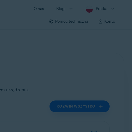
O nas
Blogi
Polska
Pomoc techniczna
Konto
ym urządzenia.
ROZWIŃ WSZYSTKO