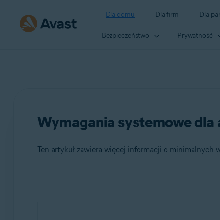
Dla domu
Dla firm
Dla pa
Bezpieczeństwo
Prywatność
Wymagania systemowe dla ap
Ten artykuł zawiera więcej informacji o minimalnyc