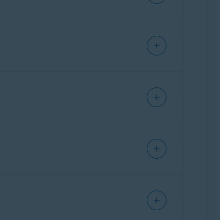
IPHONE/IPAD
IPHONE/IPAD
ANDROID