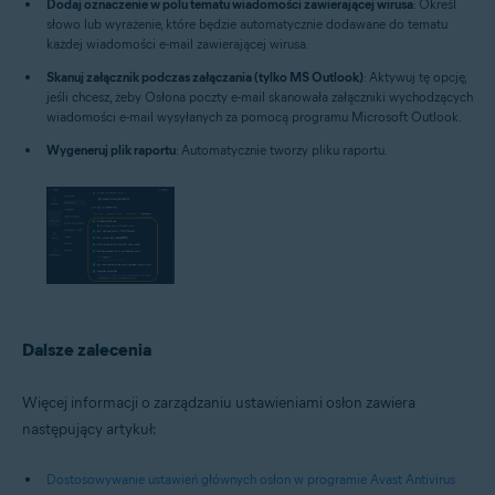
Dodaj oznaczenie w polu tematu wiadomości zawierającej wirusa
: Określ
słowo lub wyrażenie, które będzie automatycznie dodawane do tematu
każdej wiadomości e-mail zawierającej wirusa.
Skanuj załącznik podczas załączania (tylko MS Outlook)
: Aktywuj tę opcję,
jeśli chcesz, żeby Osłona poczty e-mail skanowała załączniki wychodzących
wiadomości e-mail wysyłanych za pomocą programu Microsoft Outlook.
Wygeneruj plik raportu
: Automatycznie tworzy pliku raportu.
Dalsze zalecenia
Więcej informacji o zarządzaniu ustawieniami osłon zawiera
następujący artykuł:
Dostosowywanie ustawień głównych osłon w programie Avast Antivirus