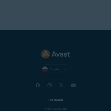
Polska
Dla domu
Pomoc techniczna