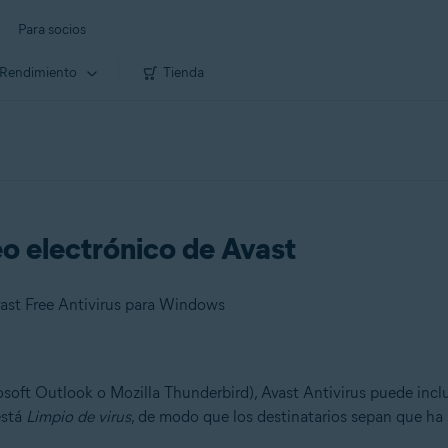
Para socios
Rendimiento
Tienda
eo electrónico de Avast
ast Free Antivirus para Windows
soft Outlook o Mozilla Thunderbird), Avast Antivirus puede incluir
está
Limpio de virus
, de modo que los destinatarios sepan que ha
.