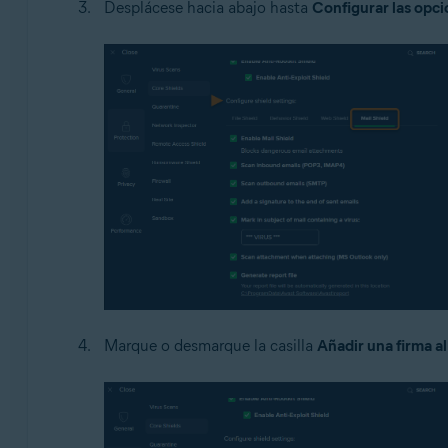
Desplácese hacia abajo hasta
Configurar las opc
Marque o desmarque la casilla
Añadir una firma al