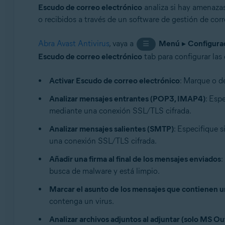
Escudo de correo electrónico
analiza si hay amenazas
o recibidos a través de un software de gestión de cor
Abra Avast Antivirus
, vaya a
Menú
▸
Configura
☰
Escudo de correo electrónico
tab para configurar las
Activar Escudo de correo electrónico
: Marque o de
Analizar mensajes entrantes (POP3, IMAP4)
: Esp
mediante una conexión SSL/TLS cifrada.
Analizar mensajes salientes (SMTP)
: Especifique 
una conexión SSL/TLS cifrada.
Añadir una firma al final de los mensajes enviados
:
busca de malware y está limpio.
Marcar el asunto de los mensajes que contienen u
contenga un virus.
Analizar archivos adjuntos al adjuntar (solo MS Ou