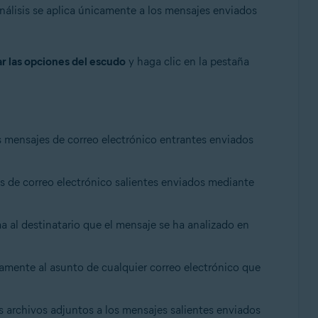
análisis se aplica únicamente a los mensajes enviados
r las opciones del escudo
y haga clic en la pestaña
os mensajes de correo electrónico entrantes enviados
es de correo electrónico salientes enviados mediante
a al destinatario que el mensaje se ha analizado en
camente al asunto de cualquier correo electrónico que
os archivos adjuntos a los mensajes salientes enviados