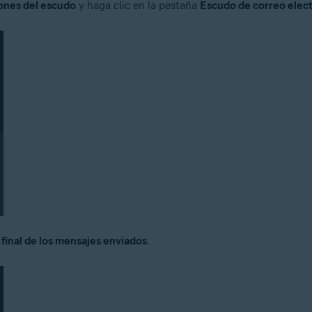
iones del escudo
y haga clic en la pestaña
Escudo de correo elec
 final de los mensajes enviados
.