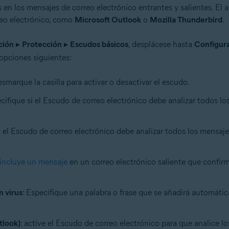
 en los mensajes de correo electrónico entrantes y salientes. El 
reo electrónico, como
Microsoft Outlook
o
Mozilla Thunderbird
.
ción
▸
Protección
▸
Escudos básicos
, desplácese hasta
Configura
 opciones siguientes:
smarque la casilla para activar o desactivar el escudo.
ecifique si el Escudo de correo electrónico debe analizar todos l
si el Escudo de correo electrónico debe analizar todos los mensaj
incluye un mensaje
en un correo electrónico saliente que confirm
n virus
: Especifique una palabra o frase que se añadirá automáti
tlook)
: active el Escudo de correo electrónico para que analice l