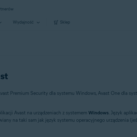
rtnerów
Wydajność
Sklep
st
plikacji Avast na urządzeniach z systemem
Windows
. Język aplik
iany na taki sam jak język systemu operacyjnego urządzenia (jeśl