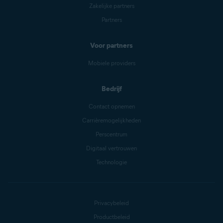
Zakelijke partners
Partners
Voor partners
Mobiele providers
Bedrijf
Contact opnemen
Carrièremogelijkheden
Perscentrum
Digitaal vertrouwen
Technologie
Privacybeleid
Productbeleid