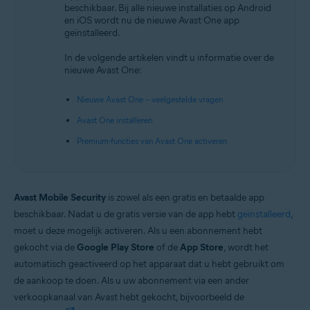
beschikbaar. Bij alle nieuwe installaties op Android
Android en iOS
en iOS wordt nu de nieuwe Avast One app
geïnstalleerd.
In de volgende artikelen vindt u informatie over de
nieuwe Avast One:
Nieuwe Avast One – veelgestelde vragen
Avast One installeren
Premium-functies van Avast One activeren
Avast Mobile Security
is zowel als een gratis en betaalde app
beschikbaar. Nadat u de gratis versie van de app hebt
geïnstalleerd
,
moet u deze mogelijk activeren. Als u een abonnement hebt
gekocht via de
Google Play Store
of de
App Store
, wordt het
automatisch geactiveerd op het apparaat dat u hebt gebruikt om
de aankoop te doen. Als u uw abonnement via een ander
verkoopkanaal van Avast hebt gekocht, bijvoorbeeld de