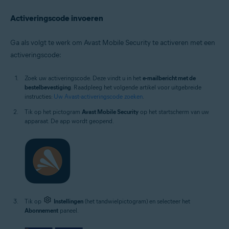
Activeringscode invoeren
Ga als volgt te werk om Avast Mobile Security te activeren met een
activeringscode:
Zoek uw activeringscode. Deze vindt u in het
e-mailbericht met de
bestelbevestiging
. Raadpleeg het volgende artikel voor uitgebreide
instructies:
Uw Avast-activeringscode zoeken
.
Tik op het pictogram
Avast Mobile Security
op het startscherm van uw
apparaat. De app wordt geopend.
Tik op
Instellingen
(het tandwielpictogram) en selecteer het
Abonnement
paneel.