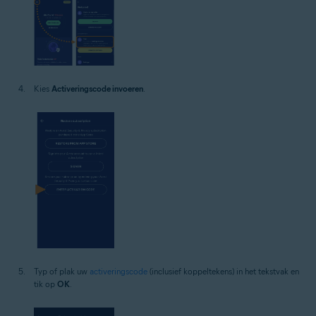
Kies
Activeringscode invoeren
.
Typ of plak uw
activeringscode
(inclusief koppeltekens) in het tekstvak en
tik op
OK
.