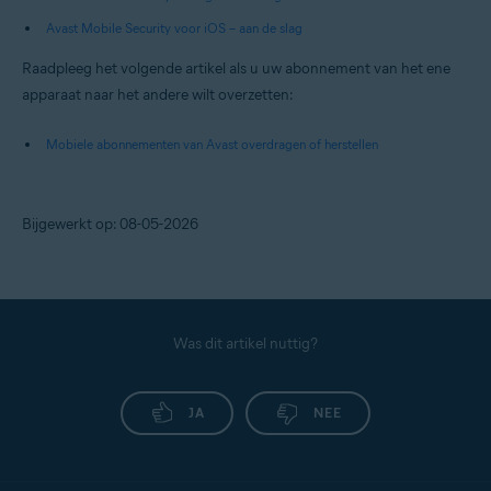
Avast Mobile Security voor iOS – aan de slag
Raadpleeg het volgende artikel als u uw abonnement van het ene
apparaat naar het andere wilt overzetten:
Mobiele abonnementen van Avast overdragen of herstellen
Bijgewerkt op: 08-05-2026
Was dit artikel nuttig?
JA
NEE