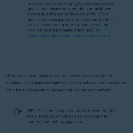
bruikbaarheid en beveiliging te verbeteren. Deze
Alle ondersteunde besturingssystemen
gefaseerde release betekent dat u mogelijk een
andere ervaring ziet op de Avast-portal. Om u
tijdens deze overgang te ondersteunen, biedt dit
artikel een oplossing voor uw huidige ervaring.
Voor de nieuwe portaalervaring, lees
Een
activeringscode ophalen uit uw Avast-account
.
U kunt de activeringscode voor de meeste Avast-producten
ophalen via het
Avast-account
dat is gekoppeld aan het e-mailadres
dat u hebt opgegeven bij de aankoop van het abonnement.
TIP:
De aanmelding voor uw Avast-account is het
e-mailadres dat u tijdens de aankoop van het
abonnement hebt opgegeven.