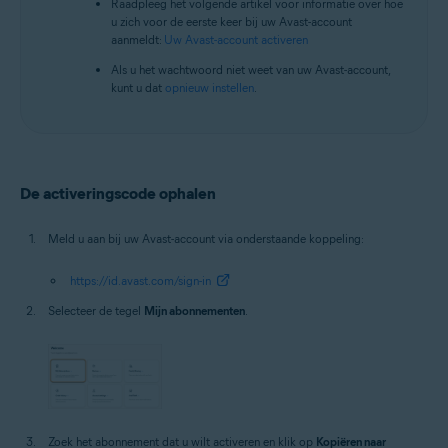
Raadpleeg het volgende artikel voor informatie over hoe
u zich voor de eerste keer bij uw Avast-account
aanmeldt:
Uw Avast-account activeren
Als u het wachtwoord niet weet van uw Avast-account,
kunt u dat
opnieuw instellen
.
De activeringscode ophalen
Meld u aan bij uw Avast-account via onderstaande koppeling:
https://id.avast.com/sign-in
Selecteer de tegel
Mijn abonnementen
.
Zoek het abonnement dat u wilt activeren en klik op
Kopiëren naar