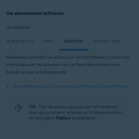
Uw abonnement activeren
Uw apparaat:
WINDOWS PC
MAC
ANDROID
IPHONE/IPAD
Raadpleeg hieronder het artikel voor het betreffende product voor
instructies over het activeren van uw Avast-abonnement met
behulp van een activeringscode:
Avast Mobile Security
|
Avast SecureLine VPN
|
Avast Cleanup Premium
TIP:
Plak de activeringscode van het klembord
door op uw scherm te tikken en te blijven drukken,
en vervolgens
Plakken
te selecteren.