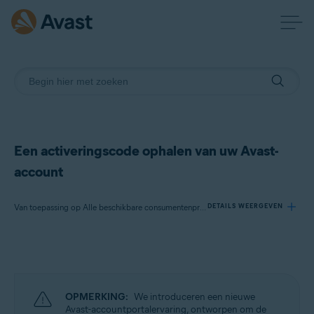
Een activeringscode ophalen van uw Avast-
account
Van toepassing op Alle beschikbare consumentenproducten van Avast
DETAILS WEERGEVEN
Producten:
Alle beschikbare consumentenproducten van Avast
OPMERKING:
We introduceren een nieuwe
Besturingssystemen:
Avast-accountportalervaring, ontworpen om de