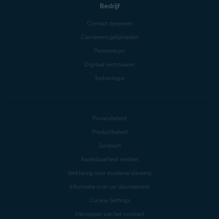
Bedrijf
Contact opnemen
Carrièremogelijkheden
Perscentrum
Digitaal vertrouwen
Technologie
Privacybeleid
Productbeleid
Juridisch
Kwetsbaarheid melden
Verklaring over moderne slavernij
Informatie over uw abonnement
Cookie Settings
Herroepen van het contract