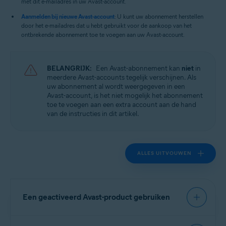
met dit e-mailadres in uw Avast-account.
Aanmelden bij nieuwe Avast-account
: U kunt uw abonnement herstellen
door het e-mailadres dat u hebt gebruikt voor de aankoop van het
ontbrekende abonnement toe te voegen aan uw Avast-account.
BELANGRIJK:
Een Avast-abonnement kan
niet
in
meerdere Avast-accounts tegelijk verschijnen. Als
uw abonnement al wordt weergegeven in een
Avast-account, is het niet mogelijk het abonnement
toe te voegen aan een extra account aan de hand
van de instructies in dit artikel.
ALLES UITVOUWEN
Een geactiveerd Avast-product gebruiken
Als uw abonnement geldig is voor meerdere