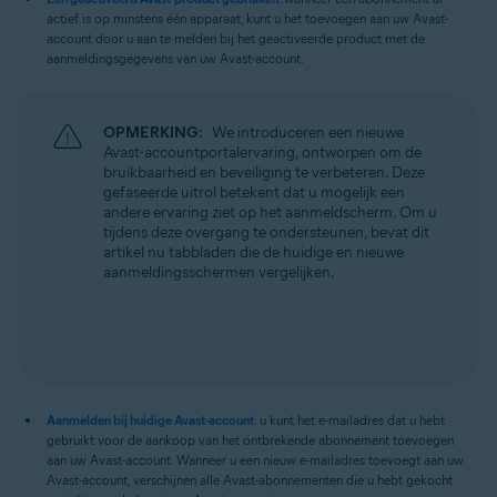
actief is op minstens één apparaat, kunt u het toevoegen aan uw Avast-
Alle ondersteunde besturingssystemen
account door u aan te melden bij het geactiveerde product met de
aanmeldingsgegevens van uw Avast-account.
OPMERKING:
We introduceren een nieuwe
Avast-accountportalervaring, ontworpen om de
bruikbaarheid en beveiliging te verbeteren. Deze
gefaseerde uitrol betekent dat u mogelijk een
andere ervaring ziet op het aanmeldscherm. Om u
tijdens deze overgang te ondersteunen, bevat dit
artikel nu tabbladen die de huidige en nieuwe
aanmeldingsschermen vergelijken.
Aanmelden bij huidige Avast-account
: u kunt het e-mailadres dat u hebt
gebruikt voor de aankoop van het ontbrekende abonnement toevoegen
aan uw Avast-account. Wanneer u een nieuw e-mailadres toevoegt aan uw
Avast-account, verschijnen alle Avast-abonnementen die u hebt gekocht