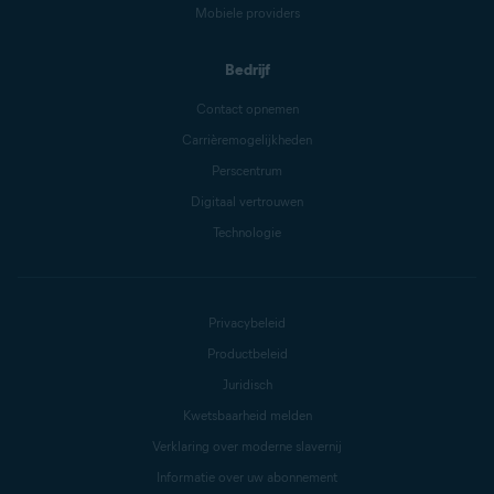
Mobiele providers
Bedrijf
Contact opnemen
Carrièremogelijkheden
Perscentrum
Digitaal vertrouwen
Technologie
Privacybeleid
Productbeleid
Juridisch
Kwetsbaarheid melden
Verklaring over moderne slavernij
Informatie over uw abonnement