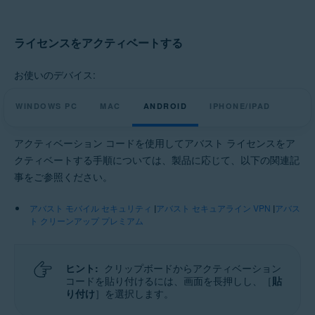
ライセンスをアクティベートする
お使いのデバイス:
WINDOWS PC
MAC
ANDROID
IPHONE/IPAD
アクティベーション コードを使用してアバスト ライセンスをア
クティベートする手順については、製品に応じて、以下の関連記
事をご参照ください。
アバスト モバイル セキュリティ
|
アバスト セキュアライン VPN
|
アバス
ト クリーンアップ プレミアム
ヒント:
クリップボードからアクティベーション
コードを貼り付けるには、画面を長押しし、［
貼
り付け
］を選択します。