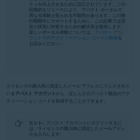
ティを向上させるために設計されています。この
サポートされているすべてのオペレーティングシステム
段階的なリリースにより、アバスト ポータルで
異なる体験が見られる可能性があります。この移
行期間中にサポートするために、この記事では現
在の状況に対処するための解決策を提供します。
新しいポータル体験については、
アバスト アカ
ウントでのアクティベーション コードの取得
を
お読みください。
ライセンスの購入時に指定したメール アドレスにリンクされて
いる
アバスト アカウント
から、ほとんどのアバスト製品のアク
ティベーション コードを取得することができます。
ヒント:
アバスト アカウントにログインするに
は、ライセンスの購入時に指定したメールアドレ
スを入力します。