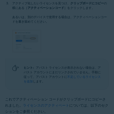
アクティブ化したいライセンスを見つけ、
クリップボードにコピー
の
横にある［
アクティベーションコード
］をクリックします。
あるいは、別のデバイスで使用する場合は、アクティベーションコー
ドを書き留めてください。
ヒント:
アバスト ライセンスが表示されない場合は、ア
バスト アカウントにまだリンクされていません。手順に
従って、アバスト アカウントに
不足しているライセンス
を追加
します。
これでアクティベーション コードがクリップボードにコピーさ
れました。
ライセンスのアクティベート
については、以下のセク
ションをご参照ください。