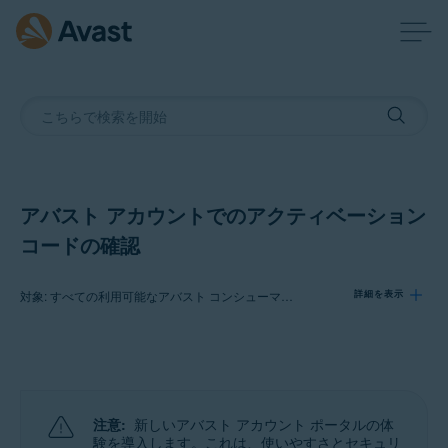
アバスト アカウントでのアクティベーション
コードの確認
対象: すべての利用可能なアバスト コンシューマー製品
詳細を表示
製品:
すべての利用可能なアバスト コンシューマー製品
注意:
新しいアバスト アカウント ポータルの体
オペレーティング システム:
験を導入します。これは、使いやすさとセキュリ