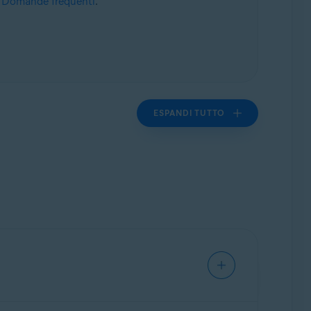
- Domande frequenti
.
ESPANDI TUTTO
o disponibili informazioni su: