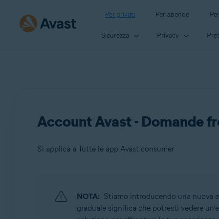
Per privati
Per aziende
Per
Sicurezza
Privacy
Pres
Account Avast - Domande fr
Si applica a Tutte le app Avast consumer
Prodotti:
NOTA:
Stiamo introducendo una nuova espe
Tutte le app Avast consumer
graduale significa che potresti vedere un'e