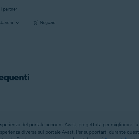
 i partner
tazioni
Negozio
equenti
rienza del portale account Avast, progettata per migliorare l'usa
sperienza diversa sul portale Avast. Per supportarti durante quest