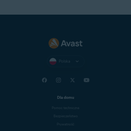
Polska
Dla domu
Pomoc techniczna
Bezpieczeństwo
Prywatność