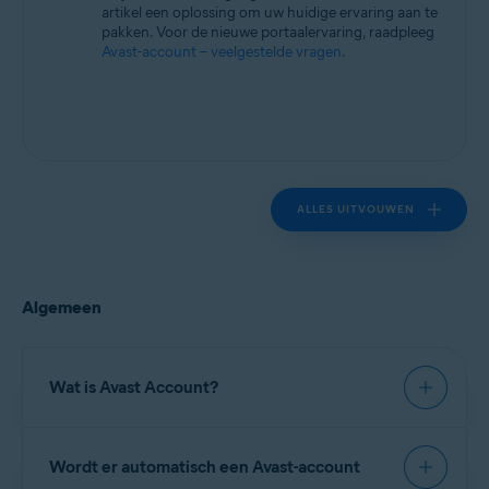
artikel een oplossing om uw huidige ervaring aan te
pakken. Voor de nieuwe portaalervaring, raadpleeg
Avast-account – veelgestelde vragen
.
ALLES UITVOUWEN
Algemeen
Wat is Avast Account?
Avast Account
is een portal waarop u uw
Wordt er automatisch een Avast-account
betaalde Avast-abonnementen kunt beheren. In