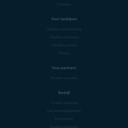
Prestaties
Voor bedrijven
Zakelijke ondersteuning
Zakelijke producten
Zakelijke partners
Partners
Voor partners
Mobiele providers
Bedrijf
Contact opnemen
Carrièremogelijkheden
Perscentrum
Digitaal vertrouwen