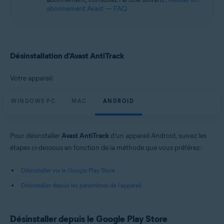
abonnement Avast — FAQ
Désinstallation d’Avast AntiTrack
Votre appareil:
WINDOWS PC
MAC
ANDROID
Pour désinstaller
Avast AntiTrack
d’un appareil Android, suivez les
étapes ci-dessous en fonction de la méthode que vous préférez :
Désinstaller via le Google Play Store
Désinstaller depuis les paramètres de l’appareil
Désinstaller depuis le Google Play Store