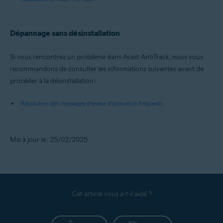
Dépannage sans désinstallation
Si vous rencontrez un problème dans Avast AntiTrack, nous vous
recommandons de consulter les informations suivantes avant de
procéder à la désinstallation :
Résolution des messages d’erreur d’activation fréquents
Mis à jour le : 25/02/2025
Cet article vous a-t-il aidé ?