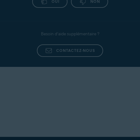
OUI
NON
Besoin d’aide supplémentaire ?
CONTACTEZ-NOUS