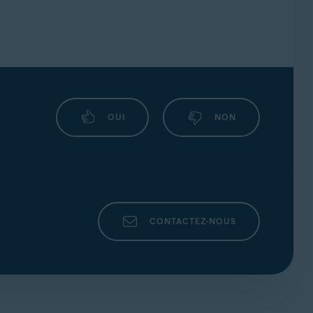
OUI
NON
CONTACTEZ-NOUS