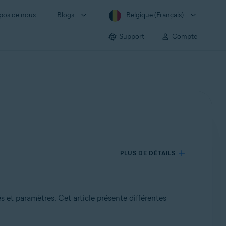
pos de nous
Blogs
Belgique (Français)
Support
Compte
PLUS DE DÉTAILS
és et paramètres. Cet article présente différentes