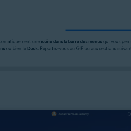
 automatiquement une
icône dans la barre des menus
qui vous perm
ons
ou bien le
Dock
. Reportez-vous au GIF ou aux sections suivan