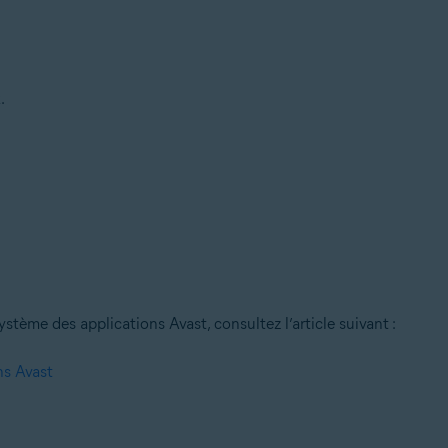
.
stème des applications Avast, consultez l’article suivant :
ns Avast