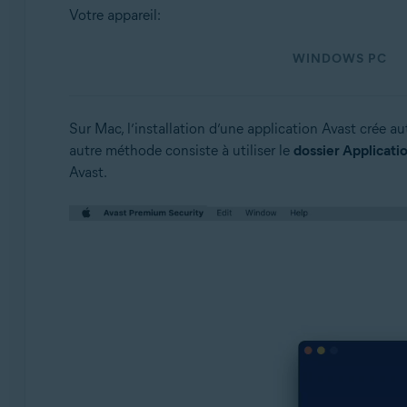
Systèmes d'exploitation:
Votre appareil:
Windows et macOS
WINDOWS PC
Sur Mac, l’installation d’une application Avast crée
autre méthode consiste à utiliser le
dossier Applicati
Avast.