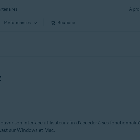
rtenaires
À pro
Performances
Boutique
t
ouvrir son interface utilisateur afin d’accéder à ses fonctionnalit
Avast sur Windows et Mac.