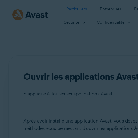
Particuliers
Entreprises
Pa
Sécurité
Confidentialité
Ouvrir les applications Avas
S’applique à Toutes les applications Avast
Produits:
Après avoir installé une application Avast, vous devez 
méthodes vous permettant d’ouvrir les applications 
Toutes les applications Avast