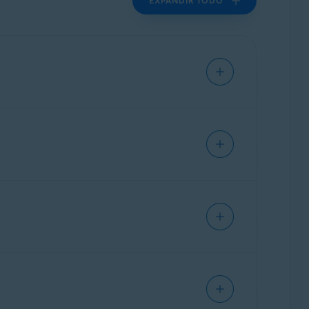
EXPANDIR TODO
e la aplicación y seleccionar su preferido,
seleccionar su preferido, siga las instrucciones
e, 32 o 64 bits