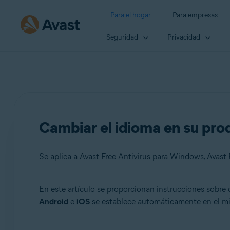
Para el hogar
Para empresas
Seguridad
Privacidad
Cambiar el idioma en su pro
En este artículo se proporcionan instrucciones sobre
Productos:
Android
e
iOS
se establece automáticamente en el mism
Avast Free Antivirus 22.x para Windows
Avast Premium Security 22.x para Windows