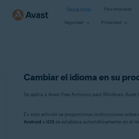
Para el hogar
Para empresas
Seguridad
Privacidad
Cambiar el idioma en su pro
En este artículo se proporcionan instrucciones sobre
Productos:
Android
e
iOS
se establece automáticamente en el mism
Avast Free Antivirus 22.x para Windows
Avast Premium Security 22.x para Windows