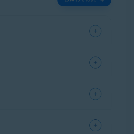
EXPANDIR TODO
e la aplicación y seleccionar su preferido,
seleccionar su preferido, siga las instrucciones
e, 32 o 64 bits