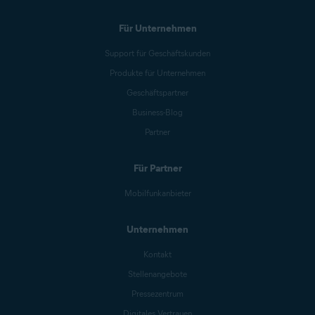
Für Unternehmen
Support für Geschäftskunden
Produkte für Unternehmen
Geschäftspartner
Business-Blog
Partner
Für Partner
Mobilfunkanbieter
Unternehmen
Kontakt
Stellenangebote
Pressezentrum
Digitales Vertrauen