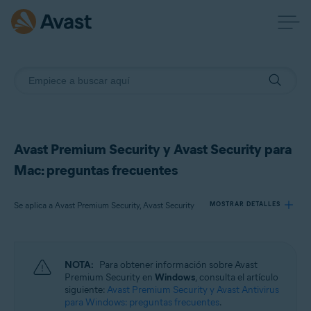
Avast Premium Security y Avast Security para
Mac: preguntas frecuentes
Se aplica a Avast Premium Security, Avast Security
MOSTRAR DETALLES
Productos:
NOTA:
Para obtener información sobre Avast
Avast Premium Security
Premium Security en
Windows
, consulta el artículo
Avast Security
siguiente:
Avast Premium Security y Avast Antivirus
para Windows: preguntas frecuentes
.